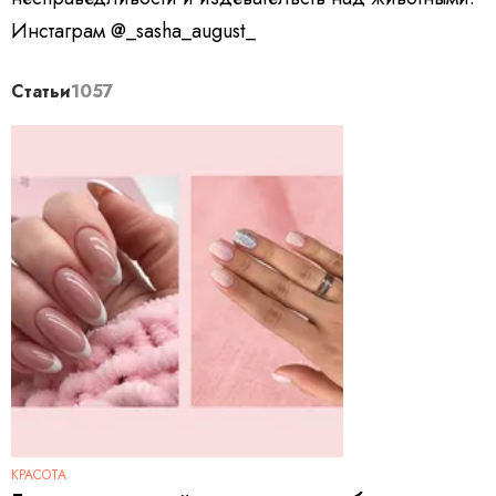
Инстаграм @_sasha_august_
Статьи
1057
КРАСОТА