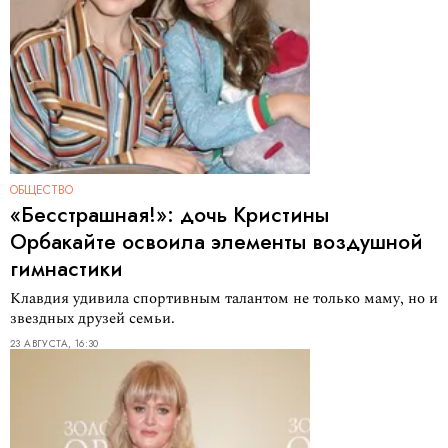
ОБЩЕСТВО
«Бесстрашная!»: дочь Кристины
Орбакайте освоила элементы воздушной
гимнастики
Клавдия удивила спортивным талантом не только маму, но и
звездных друзей семьи.
23 АВГУСТА, 16:30