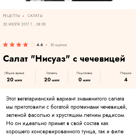
РЕЦЕПТЫ
САЛАТЫ
20 ИЮЛЯ 2017 Г., 08:00
4.6
30 оценок
Салат "Нисуаз" с чечевицей
Общее время
Готовить
Подготовка
Порции
20
20
0
4
мин
мин
мин
Этот вегетарианский вариант знаменитого салата
мы приготовили с богатой протеинами чечевицей,
зеленой фасолью и хрустящим летним редисом.
Но он идеально примет в свой состав как
хорошего консервированного тунца, так и филе