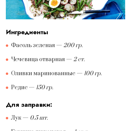
ингредиенты
Фасоль зеленая
—
200 гр.
Чечевица отварная
—
2 ст.
Оливки маринованные
—
100 гр.
Редис
—
150 гр.
Для заправки:
Лук
—
0.5 шт.