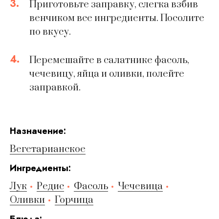
3.
Приготовьте заправку, слегка взбив
венчиком все ингредиенты. Посолите
по вкусу.
4.
Перемешайте в салатнике фасоль,
чечевицу, яйца и оливки, полейте
заправкой.
Hазначение:
Вегетарианское
Ингредиенты:
Лук
Редис
Фасоль
Чечевица
Оливки
Горчица