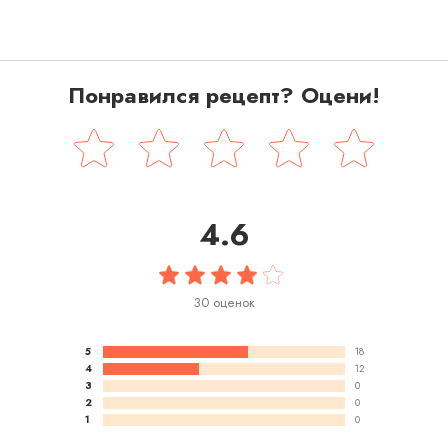
Понравился рецепт? Оцени!
4.6
30 оценок
5
18
4
12
3
0
2
0
1
0