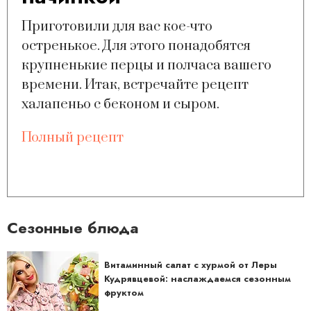
Приготовили для вас кое-что
остренькое. Для этого понадобятся
крупненькие перцы и полчаса вашего
времени. Итак, встречайте рецепт
халапеньо с беконом и сыром.
Полный рецепт
Сезонные блюда
Витаминный салат с хурмой от Леры
Кудрявцевой: наслаждаемся сезонным
фруктом