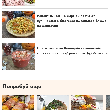
Рецепт тыквенно-сырной пасты от
кулинарного блогера: идеальное блюдо
на Хеллоуин
Приготовьте на Хеллоуин «кровавый»
горячий шоколад: рецепт от фуд-блогера
Попробуй еще