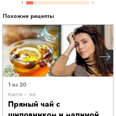
1
11
Похожие рецепты
1 из 20
РЕЦЕПТЫ
ЧАЙ
Пряный чай с
шиповником и малиной