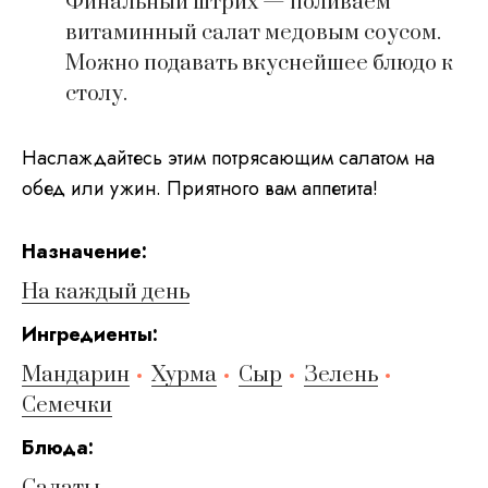
Финальный штрих — поливаем
витаминный салат медовым соусом.
Можно подавать вкуснейшее блюдо к
столу.
Наслаждайтесь этим потрясающим салатом на
обед или ужин. Приятного вам аппетита!
Hазначение:
На каждый день
Ингредиенты:
Мандарин
Хурма
Сыр
Зелень
Семечки
Блюда: