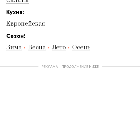
Салаты
Кухня:
Европейская
Сезон:
Зима
Весна
Лето
Осень
РЕКЛАМА – ПРОДОЛЖЕНИЕ НИЖЕ