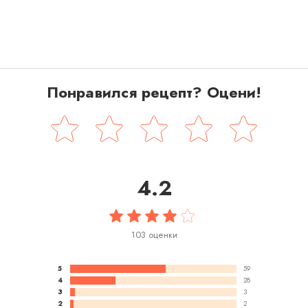
Понравился рецепт? Оцени!
4.2
103 оценки
5
59
4
28
3
3
2
2