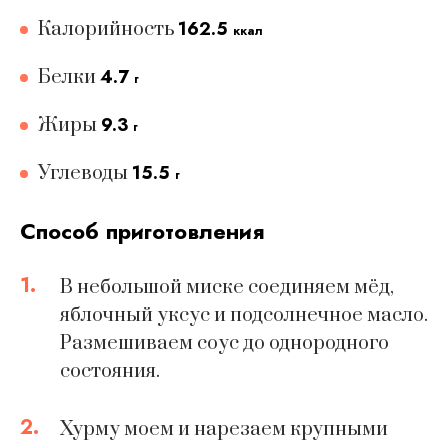
162.5
Калорийность
ккал
4.7
Белки
г
9.3
Жиры
г
15.5
Углеводы
г
Способ приготовления
1.
В небольшой миске соединяем мёд,
яблочный уксус и подсолнечное масло.
Размешиваем соус до однородного
состояния.
2.
Хурму моем и нарезаем крупными