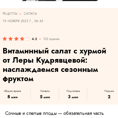
РЕЦЕПТЫ
САЛАТЫ
19 НОЯБРЯ 2023 Г., 06:45
4.2
103 оценки
Витаминный салат с хурмой
от Леры Кудрявцевой:
наслаждаемся сезонным
фруктом
Общее время
Готовить
Подготовка
Порции
8
5
3
2
мин
мин
мин
Сочные и спелые плоды — обязательная часть