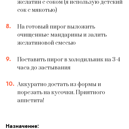
желатин с соком (я использую детский
сок с мякотью)
8.
На готовый пирог выложить
очищенные мандарины и залить
желатиновой смесью
9.
Поставить пирог в холодильник на 3-4
часа до застывания
10.
Аккуратно достать из формы и
порезать на кусочки. Приятного
аппетита!
Hазначение: