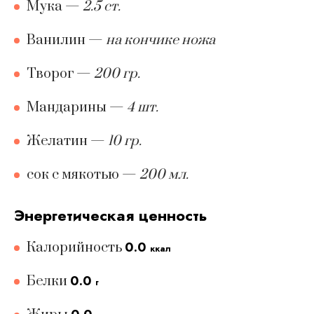
Мука
—
2.5 ст.
Ванилин
—
на кончике ножа
Творог
—
200 гр.
Мандарины
—
4 шт.
Желатин
—
10 гр.
сок с мякотью
—
200 мл.
Энергетическая ценность
0.0
Калорийность
ккал
0.0
Белки
г