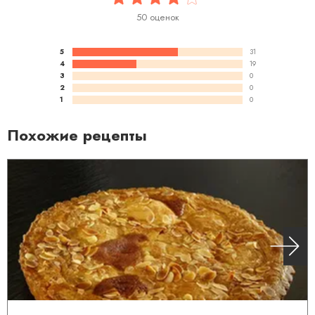
50 оценок
5
31
4
19
3
0
2
0
1
0
Похожие рецепты