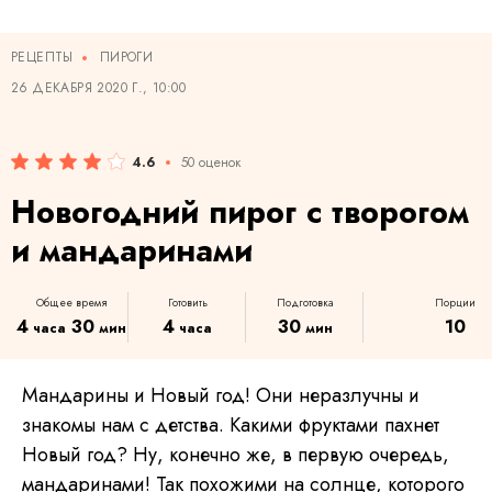
РЕЦЕПТЫ
ПИРОГИ
26 ДЕКАБРЯ 2020 Г., 10:00
4.6
50 оценок
Новогодний пирог с творогом
и мандаринами
Общее время
Готовить
Подготовка
Порции
4
30
4
30
10
часа
мин
часа
мин
Мандарины и Новый год! Они неразлучны и
знакомы нам с детства. Какими фруктами пахнет
Новый год? Ну, конечно же, в первую очередь,
мандаринами! Так похожими на солнце, которого