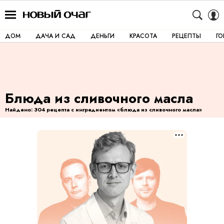
ДОМ
ДАЧА И САД
ДЕНЬГИ
КРАСОТА
РЕЦЕПТЫ
Г
Блюда из сливочного масла
Найдено: 304 рецепта с ингредиентом «блюда из сливочного масла»