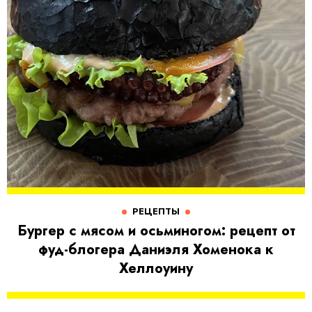
РЕЦЕПТЫ
Бургер с мясом и осьминогом: рецепт от
фуд-блогера Даниэля Хоменока к
Хеллоуину