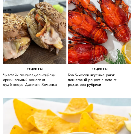
РЕЦЕПТЫ
РЕЦЕПТЫ
Чизстейк по-филадельфийски:
Бомбически вкусные раки:
оригинальный рецепт от
пошаговый рецепт с фото от
фудблогера Даниэля Хоменка
редактора рубрики