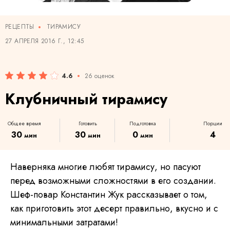
РЕЦЕПТЫ
ТИРАМИСУ
27 АПРЕЛЯ 2016 Г., 12:45
4.6
26 оценок
Клубничный тирамису
Общее время
Готовить
Подготовка
Порции
30
30
0
4
мин
мин
мин
Наверняка многие любят тирамису, но пасуют
перед возможными сложностями в его создании.
Шеф-повар Константин Жук рассказывает о том,
как приготовить этот десерт правильно, вкусно и с
минимальными затратами!