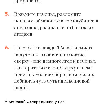
креманкам.
5.
Возьмите печенье, разломите
пополам, обмакните в сок клубники и
апельсина, разложите по бокалам с
ягодами.
6.
Положите в каждый бокал немного
полученного сливочного крема,
сверху - еще немного ягод и печенья.
Повторите все слои. Сверху слегка
присыпьте какао-порошком, можно
добавить чуть-чуть апельсиновой
цедры.
А вот такой десерт вышел у нас: