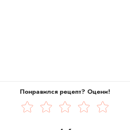
Понравился рецепт? Оцени!