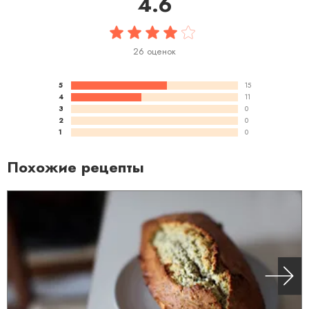
4.6
26 оценок
5
15
4
11
3
0
2
0
1
0
Похожие рецепты