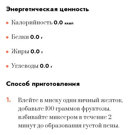
Энергетическая ценность
0.0
Калорийность
ккал
0.0
Белки
г
0.0
Жиры
г
0.0
Углеводы
г
Способ приготовления
1.
Влейте в миску один яичный желток,
добавьте 100 граммов фруктозы,
взбивайте миксером в течение 2
минут до образования густой пены.