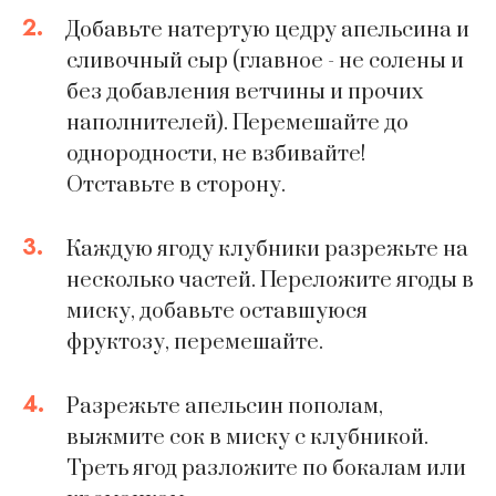
2.
Добавьте натертую цедру апельсина и
сливочный сыр (главное - не солены и
без добавления ветчины и прочих
наполнителей). Перемешайте до
однородности, не взбивайте!
Отставьте в сторону.
3.
Каждую ягоду клубники разрежьте на
несколько частей. Переложите ягоды в
миску, добавьте оставшуюся
фруктозу, перемешайте.
4.
Разрежьте апельсин пополам,
выжмите сок в миску с клубникой.
Треть ягод разложите по бокалам или