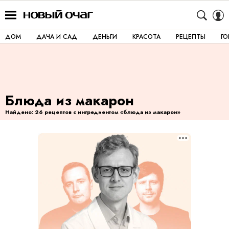
ДОМ
ДАЧА И САД
ДЕНЬГИ
КРАСОТА
РЕЦЕПТЫ
Г
Блюда из макарон
Найдено: 26 рецептов с ингредиентом «блюда из макарон»