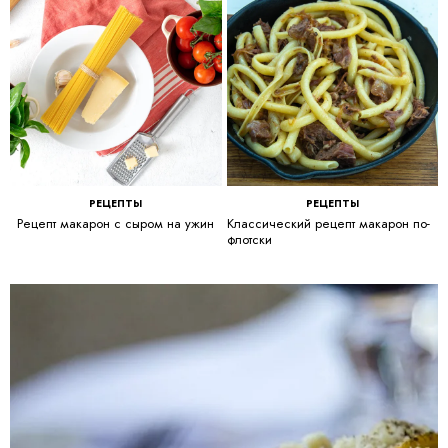
РЕЦЕПТЫ
РЕЦЕПТЫ
Рецепт макарон с сыром на ужин
Классический рецепт макарон по-
флотски