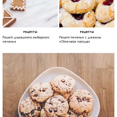
РЕЦЕПТЫ
РЕЦЕПТЫ
Рецепт домашнего имбирного
Рецепт печенья с джемом
печенья
«Отпечаток пальца»