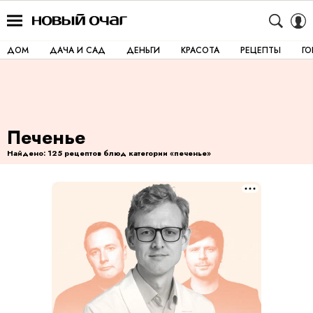
ДОМ
ДАЧА И САД
ДЕНЬГИ
КРАСОТА
РЕЦЕПТЫ
Г
Печенье
Найдено: 125 рецептов блюд категории «печенье»