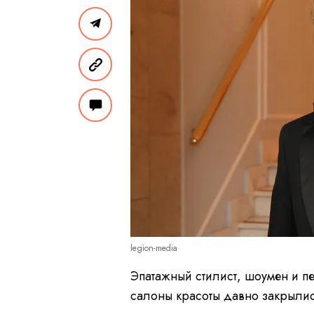
legion-media
Эпатажный стилист, шоумен и п
салоны красоты давно закрылись