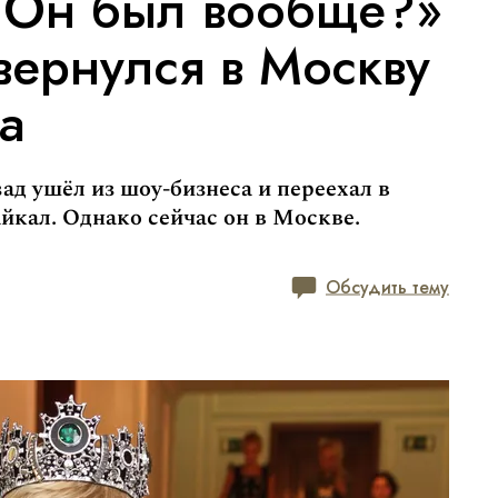
 Он был вообще?»
вернулся в Москву
а
ад ушёл из шоу-бизнеса и переехал в
йкал. Однако сейчас он в Москве.
Обсудить тему