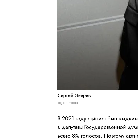
Сергей Зверев
legion-media
В 2021 году стилист был выдви
в депутаты Государственной дум
всего 8% голосов. Поэтому арти