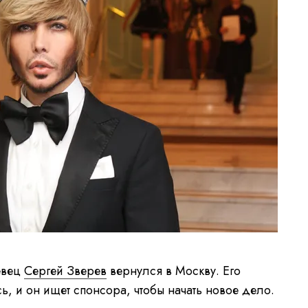
евец
Сергей Зверев
вернулся в Москву. Его
, и он ищет спонсора, чтобы начать новое дело.