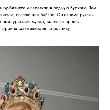
 шоу-бизнеса и переехал в родную Бурятию. Там
тивистам, спасающим Байкал. Он своими руками
нный туристами мусор, выступал против
 строительства заводов по розливу