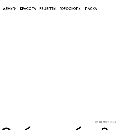
ДЕНЬГИ
КРАСОТА
РЕЦЕПТЫ
ГОРОСКОПЫ
ПАСХА
06.04.2022, 08:30