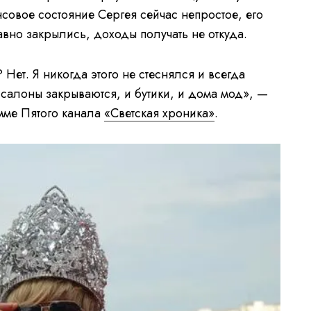
нсовое состояние Сергея сейчас непростое, его
вно закрылись, доходы получать не откуда.
ет. Я никогда этого не стеснялся и всегда
И салоны закрываются, и бутики, и дома мод», —
мме Пятого канала
«Светская хроника»
.