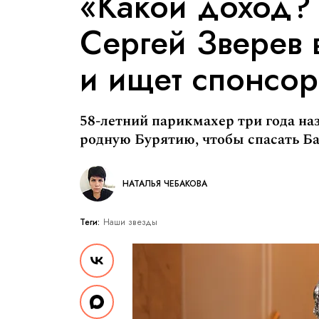
«Какой доход?
Сергей Зверев 
и ищет спонсор
58-летний парикмахер три года наз
родную Бурятию, чтобы спасать Ба
НАТАЛЬЯ ЧЕБАКОВА
Теги:
Наши звезды