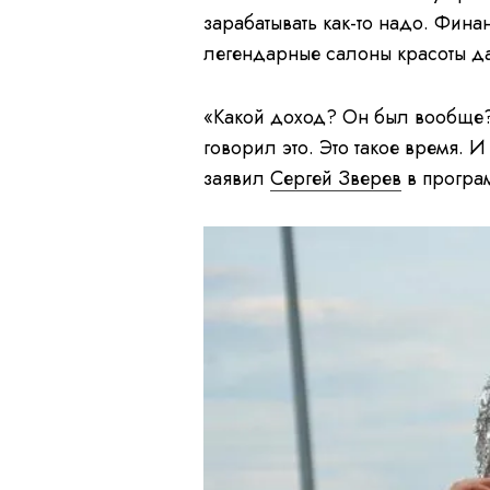
зарабатывать как-то надо. Фина
легендарные салоны красоты да
«Какой доход? Он был вообще? Н
говорил это. Это такое время. 
заявил
Сергей Зверев
в програ