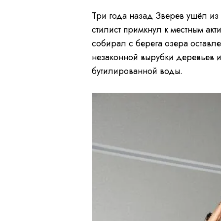
Три года назад Зверев ушёл из
стилист примкнул к местным ак
собирал с берега озера оставле
незаконной вырубки деревьев и
бутилированной воды.