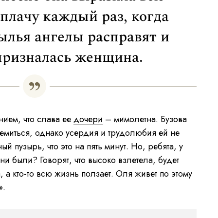
 плачу каждый раз, когда
ылья ангелы расправят и
 призналась женщина.
нием, что слава ее
дочери
– мимолетна. Бузова
тремиться, однако усердия и трудолюбия ей не
й пузырь, что это на пять минут. Но, ребята, у
 они были? Говорят, что высоко взлетела, будет
, а кто-то всю жизнь ползает. Оля живет по этому
».