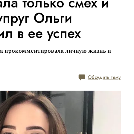
ала только смех и
упруг Ольги
ил в ее успех
а прокомментировала личную жизнь и
Обсудить тему