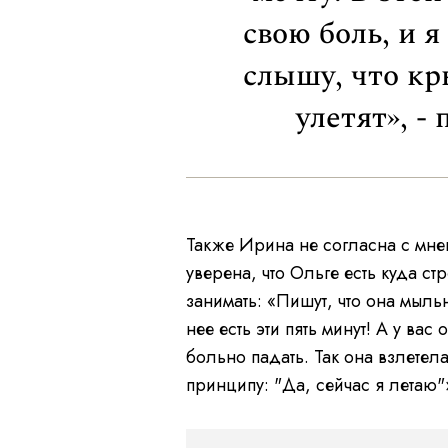
свою боль, и я
слышу, что кр
улетят», -
Также Ирина не согласна с мне
уверена, что Ольге есть куда с
занимать: «Пишут, что она мыльны
нее есть эти пять минут! А у вас
больно падать. Так она взлетела
принципу: "Да, сейчас я летаю"