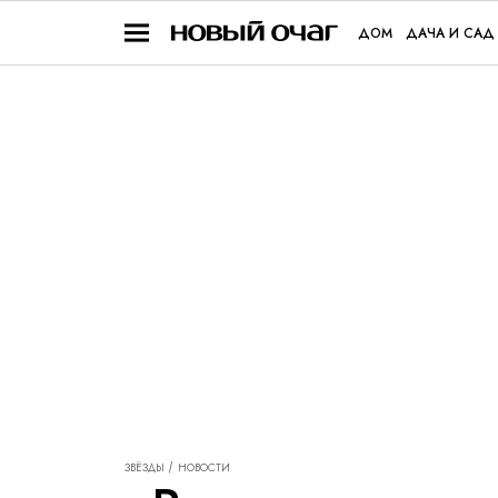
ДОМ
ДАЧА И САД
ЗВЁЗДЫ
НОВОСТИ