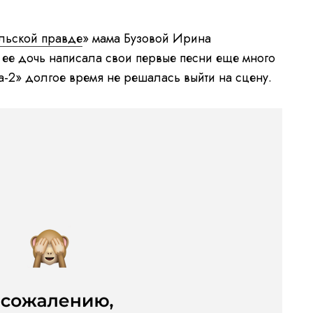
льской правде
» мама Бузовой Ирина
 ее дочь написала свои первые песни еще много
а-2» долгое время не решалась выйти на сцену.