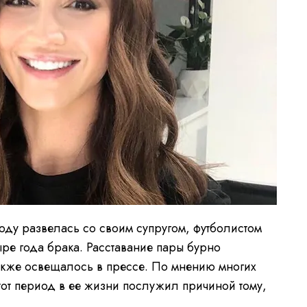
году развелась со своим супругом, футболистом
ре года брака. Расставание пары бурно
акже освещалось в прессе. По мнению многих
тот период в ее жизни послужил причиной тому,