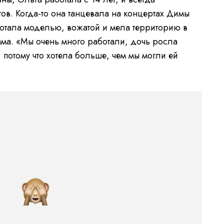
ов. Когда-то она танцевала на концертах Димы
ботала моделью, вожатой и мела территорию в
ама. «Мы очень много работали, дочь росла
 потому что хотела больше, чем мы могли ей