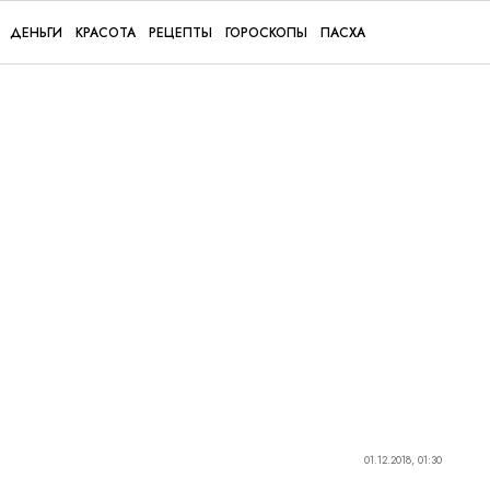
ДЕНЬГИ
КРАСОТА
РЕЦЕПТЫ
ГОРОСКОПЫ
ПАСХА
01.12.2018, 01:30