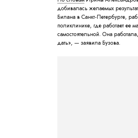
добивалась желаемых результат
Билана в Санкт-Петербурге, ра
поликлинике, где работает ее м
самостоятельной. Она работала,
дать», — заявила Бузова.