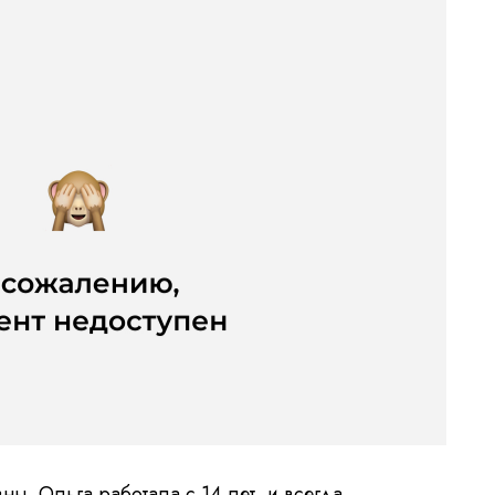
, Ольга работала с 14 лет, и всегда