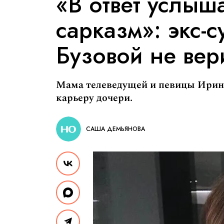
«В ответ услыш
сарказм»: экс-с
Бузовой не вер
Мама телеведущей и певицы Ирин
карьеру дочери.
САША ДЕМЬЯНОВА