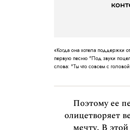
«Когда она хотела поддержки от
первую песню "Под звуки поцелу
слова: "Ты что совсем с голово
Поэтому ее п
олицетворяет ве
мечту. В этой