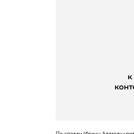
По словам
Ирины Александровны