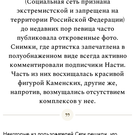
(Социальная сеть признана
экстремистской и запрещена на
территории Российской Федерации)
до недавних пор певица часто
публиковала откровенные фото.
Снимки, где артистка запечатлена в
полуобнаженном виде всегда активно
комментировали подписчики Насти.
Часть из них восхищалась красивой
фигурой Каменских, другие же,
напротив, возмущались отсутствием
комплексов у нее.
Некоторые из пользователей Сети решили, что