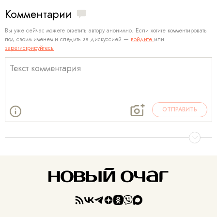
Комментарии
Вы уже сейчас можете ответить автору анонимно. Если хотите комментировать
под своим именем и следить за дискуссией —
войдите
или
зарегистрируйтесь
ОТПРАВИТЬ