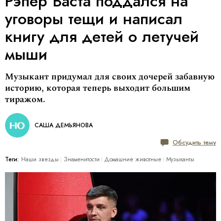
Рэпер Баста поддался на
уговоры тещи и написал
книгу для детей о летучей
мыши
Музыкант придумал для своих дочерей забавную
историю, которая теперь выходит большим
тиражом.
САША ДЕМЬЯНОВА
Обсудить тему
Теги:
Наши звезды
Знаменитости
Домашние животные
Музыканты