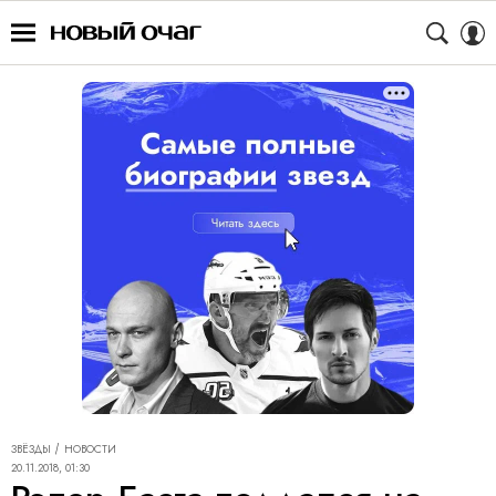
ЗВЁЗДЫ
НОВОСТИ
20.11.2018, 01:30