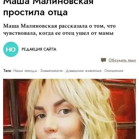
Маша Малиновская
простила отца
Маша Малиновская рассказала о том, что
чувствовала, когда ее отец ушел от мамы
РЕДАКЦИЯ САЙТА
Обсудить тему
Теги:
Наши звезды
Знаменитости
Домашние животные
Отношения