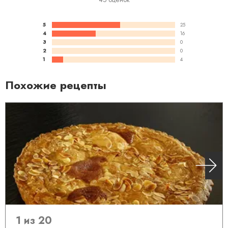
5
25
4
16
3
0
2
0
1
4
Похожие рецепты
1 из 20