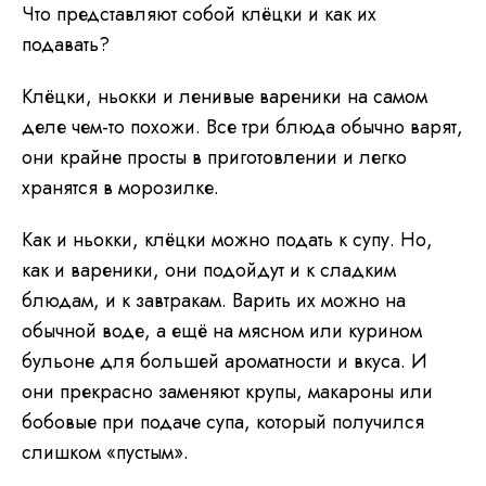
Что представляют собой клёцки и как их
подавать?
Клёцки, ньокки и ленивые вареники на самом
деле чем-то похожи. Все три блюда обычно варят,
они крайне просты в приготовлении и легко
хранятся в морозилке.
Как и ньокки, клёцки можно подать к супу. Но,
как и вареники, они подойдут и к сладким
блюдам, и к завтракам. Варить их можно на
обычной воде, а ещё на мясном или курином
бульоне для большей ароматности и вкуса. И
они прекрасно заменяют крупы, макароны или
бобовые при подаче супа, который получился
слишком «пустым».