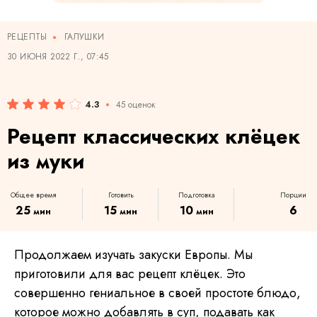
РЕЦЕПТЫ
ГАЛУШКИ
30 ИЮНЯ 2022 Г., 07:45
4.3
45 оценок
Рецепт классических клёцек
из муки
Общее время
Готовить
Подготовка
Порции
25
15
10
6
мин
мин
мин
Продолжаем изучать закуски Европы. Мы
приготовили для вас рецепт клёцек. Это
совершенно гениальное в своей простоте блюдо,
которое можно добавлять в суп, подавать как