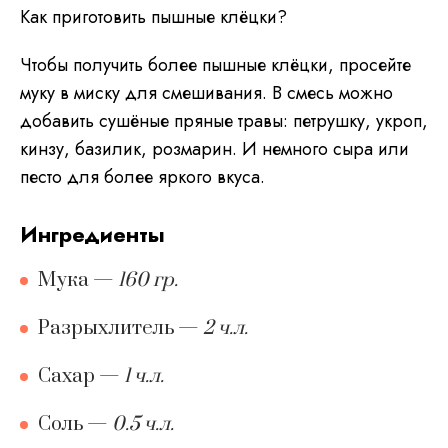
Как приготовить пышные клёцки?
Чтобы получить более пышные клёцки, просейте
муку в миску для смешивания. В смесь можно
добавить сушёные пряные травы: петрушку, укроп,
кинзу, базилик, розмарин. И немного сыра или
песто для более яркого вкуса.
ингредиенты
Мука
—
160 гр.
Разрыхлитель
—
2 ч.л.
Сахар
—
1 ч.л.
Соль
—
0.5 ч.л.