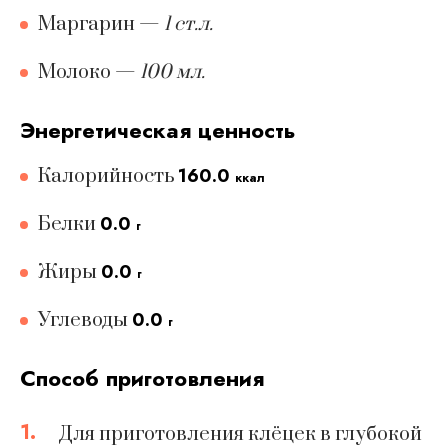
Маргарин
—
1 ст.л.
Молоко
—
100 мл.
Энергетическая ценность
160.0
Калорийность
ккал
0.0
Белки
г
0.0
Жиры
г
0.0
Углеводы
г
Способ приготовления
1.
Для приготовления клёцек в глубокой