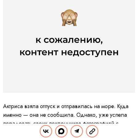
Актриса взяла отпуск и отправилась на море. Куда
именно — она не сообщила. Однако, уже успела
порадовать своих поклонников фотографией с
пляжа. На снимке она запечатлена в крошечном