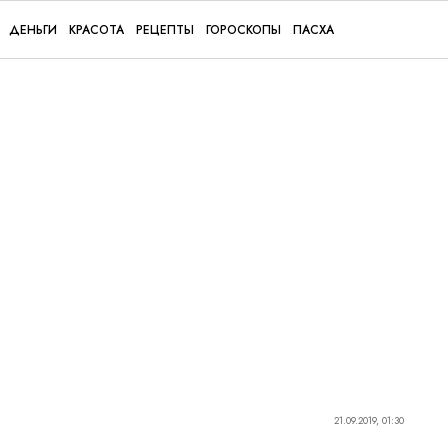
ДЕНЬГИ
КРАСОТА
РЕЦЕПТЫ
ГОРОСКОПЫ
ПАСХА
21.09.2019, 01:30