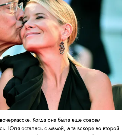
очеркасске. Когда она была еще совсем
ь. Юля осталась с мамой, а та вскоре во второй