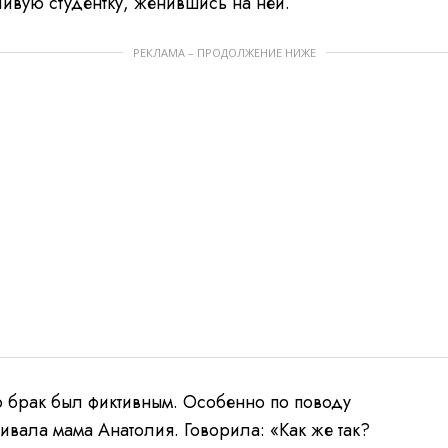
ивую студентку, женившись на ней.
РЕКЛАМА – ПРОДОЛЖЕНИЕ НИЖЕ
то брак был фиктивным. Особенно по поводу
ивала мама Анатолия. Говорила: «Как же так?