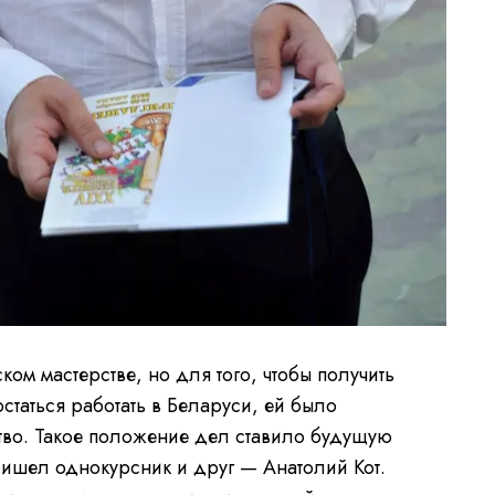
ком мастерстве, но для того, чтобы получить
остаться работать в Беларуси, ей было
тво. Такое положение дел ставило будущую
ришел однокурсник и друг — Анатолий Кот.