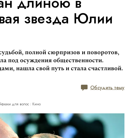
ан длиною в
ивая звезда Юлии
судьбой, полной сюрпризов и поворотов,
ла под осуждения общественности.
ами, нашла свой путь и стала счастливой.
Обсудить тему
йфхаки для волос
Кино