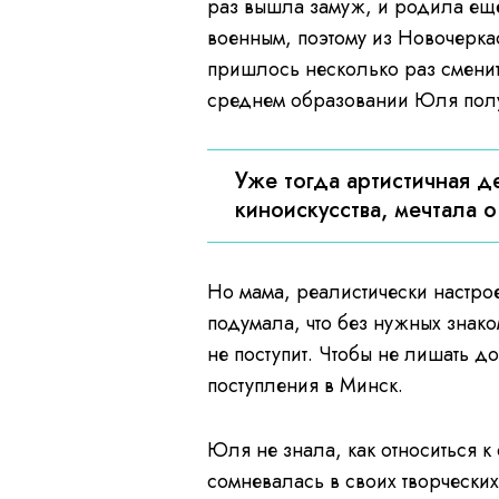
раз вышла замуж, и родила еще
военным, поэтому из Новочерка
пришлось несколько раз сменить
среднем образовании Юля полу
Уже тогда артистичная д
киноискусства, мечтала о
Но мама, реалистически настро
подумала, что без нужных знако
не поступит. Чтобы не лишать д
поступления в Минск.
Юля не знала, как относиться 
сомневалась в своих творческих