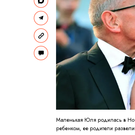
Маленькая Юля родилась в Нов
ребенком, ее родители развелис