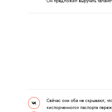
Он предложил выручить талантл
Сейчас они оба не скрывают, ч
«испорченного» паспорта переж