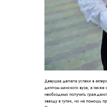
Девушка делала успехи в актерс
диплом минского вуза, а также 
необходимо получить гражданс
звезду в тупик, но на помощь п