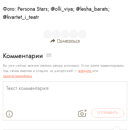
Фото: Persona Stars; @olli_viya; @lesha_barats;
@kvartet_i_teatr
Поделиться
Комментарии
Вы уже сейчас можете ответить автору анонимно. Если хотите комментировать
под своим именем и следить за дискуссией —
войдите
или
зарегистрируйтесь
ОТПРАВИТЬ