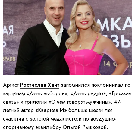
Артист
Ростислав Хаит
запомнился поклонникам по
картинам «День выборов», «День радио», «Громкая
связь» и трилогии «О чем говорят мужчины». 47-
летний актер «Квартета И» больше шести лет
счастлив с золотой медалисткой по воздушно-
спортивному эквилибру Ольгой Рыжковой.