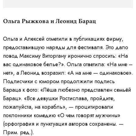
Ольга Рыжкова и Леонид Барац
Ольга и Алексей отметили в публикациях фирму,
предоставившую наряды для фестиваля. Это дало
повод Максиму Виторгану иронично спросить: «На
вас одинаковое белье?». Ольга ответила: «На мне –
нет», а Леонид возразил: «А на мне — одинаковое».
Подписчики с юмором продолжили подпись
Бараца к фото: «Лёша любезно представлен семьёй
Барац». «Все девушки Ростислава, пройдите,
пожалуйста, на корабль», — процитировали
поклонники комедию «О чем говорят мужчины»
(орфография и пунктуация авторов сохранены. —
Прим. ред.).