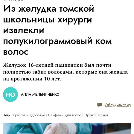
31.05.2019, 19:00
Из желудка томской
школьницы хирурги
извлекли
полукилограммовый ком
волос
Желудок 16-летней пациентки был почти
полностью забит волосами, которые она жевала
на протяжении 10 лет.
АЛЛА МЕЛЬНИЧЕНКО
Обсудить тему
Теги:
Красота и здоровье
Лайфхаки для волос
Происшествия