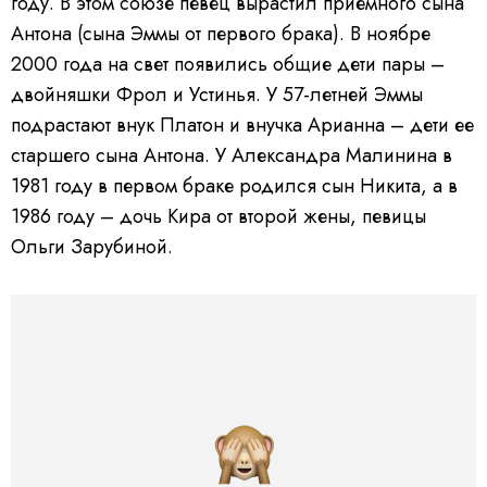
году. В этом союзе певец вырастил приемного сына
Антона (сына Эммы от первого брака). В ноябре
2000 года на свет появились общие дети пары –
двойняшки Фрол и Устинья. У 57-летней Эммы
подрастают внук Платон и внучка Арианна – дети ее
старшего сына Антона. У Александра Малинина в
1981 году в первом браке родился сын Никита, а в
1986 году – дочь Кира от второй жены, певицы
Ольги Зарубиной.