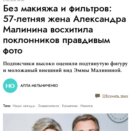
21.05.2019, 09:00
Без макияжа и фильтров:
57-летняя жена Александра
Малинина восхитила
поклонников правдивым
фото
Подписчики высоко оценили подтянутую фигуру
и моложавый внешний вид Эммы Малининой.
АЛЛА МЕЛЬНИЧЕНКО
Обсудить тему
Теги:
Наши звезды
Знаменитости
Косметика
Макияж