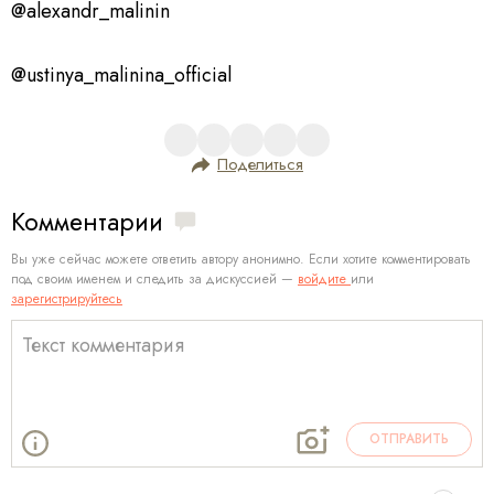
@alexandr_malinin
@ustinya_malinina_official
Поделиться
Комментарии
Вы уже сейчас можете ответить автору анонимно. Если хотите комментировать
под своим именем и следить за дискуссией —
войдите
или
зарегистрируйтесь
ОТПРАВИТЬ