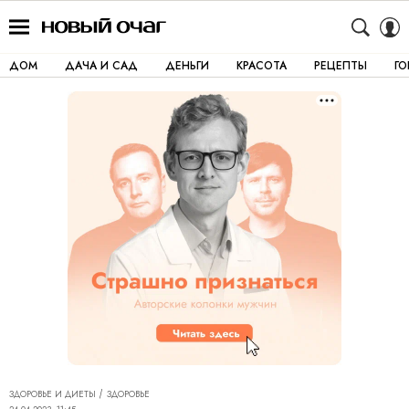
ДОМ
ДАЧА И САД
ДЕНЬГИ
КРАСОТА
РЕЦЕПТЫ
Г
ЗДОРОВЬЕ И ДИЕТЫ
ЗДОРОВЬЕ