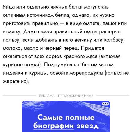
Яйца или отдельно яичные белки могут стать
отличным источником белка, однако, их нужно
приготовить правильно — в виде омлета, пашот или
всмятку. Даже самая правильный омлет растеряет
пользу, если добавить в него ветчину или колбасу,
молоко, масло и черный перец. Придется
отказаться от всех сортов красного мяса (включая
куриные ножки). Подружитесь с белым мясом
индейки и курицы, освойте морепродукты (только не
жарьте их).
РЕКЛАМА – ПРОДОЛЖЕНИЕ НИЖЕ