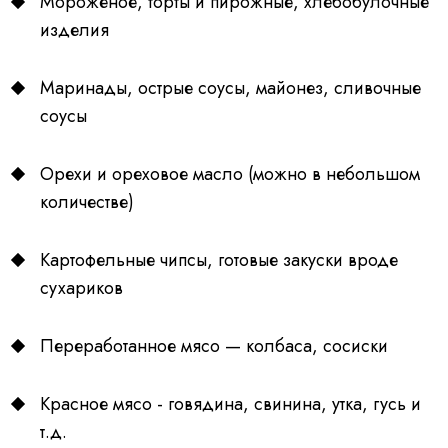
Мороженое, торты и пирожные, хлебобулочные
изделия
Маринады, острые соусы, майонез, сливочные
соусы
Орехи и ореховое масло (можно в небольшом
количестве)
Картофельные чипсы, готовые закуски вроде
сухариков
Переработанное мясо — колбаса, сосиски
Красное мясо - говядина, свинина, утка, гусь и
т.д.