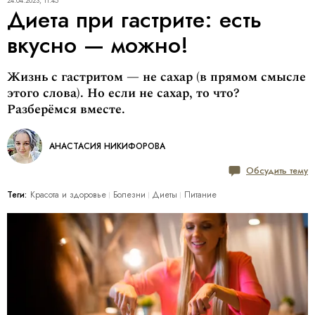
24.04.2023, 11:45
Диета при гастрите: есть
вкусно — можно!
Жизнь с гастритом — не сахар (в прямом смысле
этого слова). Но если не сахар, то что?
Разберёмся вместе.
АНАСТАСИЯ НИКИФОРОВА
Обсудить тему
Теги:
Красота и здоровье
Болезни
Диеты
Питание