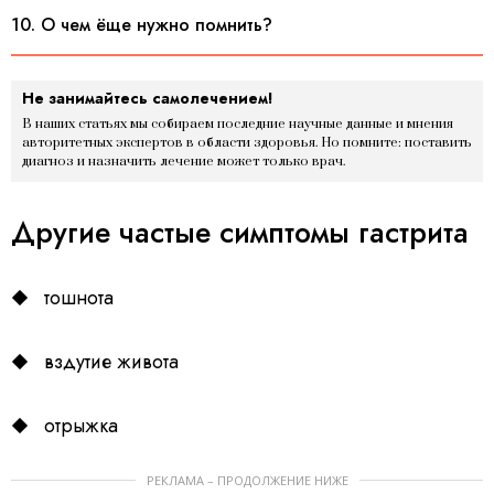
10. О чем ёще нужно помнить?
Не занимайтесь самолечением!
В наших статьях мы собираем последние научные данные и мнения
авторитетных экспертов в области здоровья. Но помните: поставить
диагноз и назначить лечение может только врач.
Другие частые симптомы гастрита
тошнота
вздутие живота
отрыжка
РЕКЛАМА – ПРОДОЛЖЕНИЕ НИЖЕ