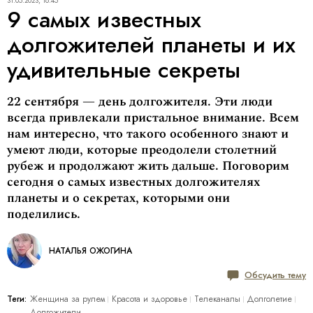
31.05.2023, 16:45
9 самых известных
долгожителей планеты и их
удивительные секреты
22 сентября — день долгожителя. Эти люди
всегда привлекали пристальное внимание. Всем
нам интересно, что такого особенного знают и
умеют люди, которые преодолели столетний
рубеж и продолжают жить дальше. Поговорим
сегодня о самых известных долгожителях
планеты и о секретах, которыми они
поделились.
НАТАЛЬЯ ОЖОГИНА
Обсудить тему
Теги:
Женщина за рулем
Красота и здоровье
Телеканалы
Долголетие
Долгожители