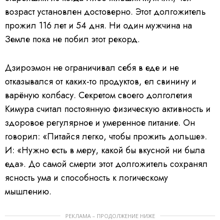
возраст установлен достоверно. Этот долгожитель
прожил 116 лет и 54 дня. Ни один мужчина на
Земле пока не побил этот рекорд.
Дзироэмон не ограничивал себя в еде и не
отказывался от каких-то продуктов, ел свинину и
варёную колбасу. Секретом своего долголетия
Кимура считал постоянную физическую активность и
здоровое регулярное и умеренное питание. Он
говорил: «Питайся легко, чтобы прожить дольше».
И: «Нужно есть в меру, какой бы вкусной ни была
еда». До самой смерти этот долгожитель сохранял
ясность ума и способность к логическому
мышлению.
РЕКЛАМА – ПРОДОЛЖЕНИЕ НИЖЕ