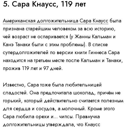
5. Сара Кнаусс, 119 лет
Американская долгожительница Сара Кнаусс
была
признана старейшим человеком за всю историю,
чей возраст не оспаривается (у Жанны Кальман и
Канэ Танаки были с этим проблемы). В списке
супердолгожителей по версии книги Гиннеса Сара
находится на третьем месте после Кальман и Танаки,
прожив 119 лет и 97 дней.
Известно, Сара тоже была любительницей
сладостей. Она предпочитала шоколад, причём не
горький, который действительно считается полезным
для сердца и сосудов, а молочный. Кроме этого
Сара любила орехи и... чипсы. Правнучка
долгожительницы утверждала, что Кнаусс