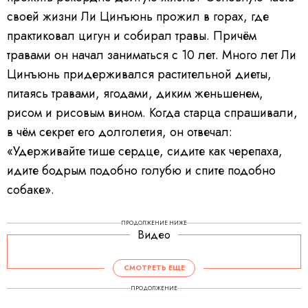
своей жизни Ли Цинъюнь прожил в горах, где
практиковал цигун и собирал травы. Причём
травами он начал заниматься с 10 лет. Много лет Ли
Цинъюнь придерживался растительной диеты,
питаясь травами, ягодами, диким женьшенем,
рисом и рисовым вином. Когда старца спрашивали,
в чём секрет его долголетия, он отвечал:
«Удерживайте тише сердце, сидите как черепаха,
идите бодрым подобно голубю и спите подобно
собаке».
ПРОДОЛЖЕНИЕ НИЖЕ
Видео
СМОТРЕТЬ ЕЩЕ
ПРОДОЛЖЕНИЕ