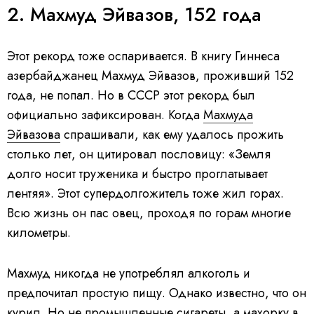
2. Махмуд Эйвазов, 152 года
Этот рекорд тоже оспаривается. В книгу Гиннеса
азербайджанец Махмуд Эйвазов, проживший 152
года, не попал. Но в СССР этот рекорд был
официально зафиксирован. Когда
Махмуда
Эйвазова
спрашивали, как ему удалось прожить
столько лет, он цитировал пословицу: «Земля
долго носит труженика и быстро проглатывает
лентяя». Этот супердолгожитель тоже жил горах.
Всю жизнь он пас овец, проходя по горам многие
километры.
Махмуд никогда не употреблял алкоголь и
предпочитал простую пищу. Однако известно, что он
курил. Но не промышленные сигареты, а махорку в