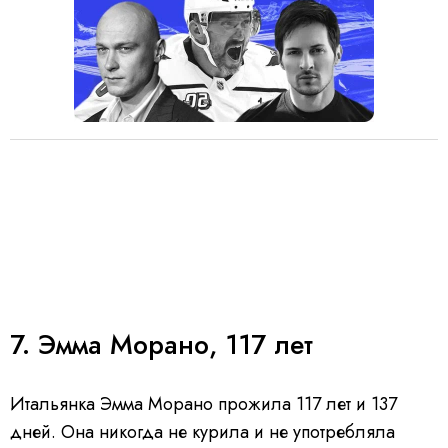
7. Эмма Морано, 117 лет
Итальянка Эмма Морано прожила 117 лет и 137
дней. Она никогда не курила и не употребляла