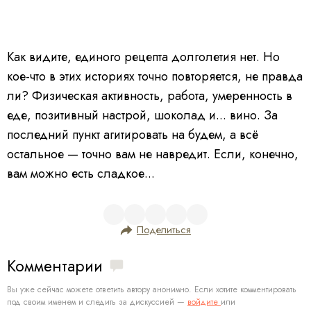
Как видите, единого рецепта долголетия нет. Но
кое-что в этих историях точно повторяется, не правда
ли? Физическая активность, работа, умеренность в
еде, позитивный настрой, шоколад и... вино. За
последний пункт агитировать на будем, а всё
остальное — точно вам не навредит. Если, конечно,
вам можно есть сладкое...
Поделиться
Комментарии
Вы уже сейчас можете ответить автору анонимно. Если хотите комментировать
под своим именем и следить за дискуссией —
войдите
или