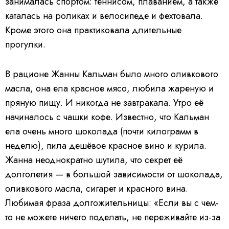
занималась спортом: теннисом, плаванием, а также
каталась на роликах и велосипеде и фехтовала.
Кроме этого она практиковала длительные
прогулки.
В рационе Жанны Кальман было много оливкового
масла, она ела красное мясо, любила жареную и
пряную пищу. И никогда не завтракала. Утро её
начиналось с чашки кофе. Известно, что Кальман
ела очень много шоколада (почти килограмм в
неделю), пила дешёвое красное вино и курила.
Жанна неоднократно шутила, что секрет её
долголетия — в большой зависимости от шоколада,
оливкового масла, сигарет и красного вина.
Любимая фраза долгожительницы: «Если вы с чем-
то не можете ничего поделать, не переживайте из-за