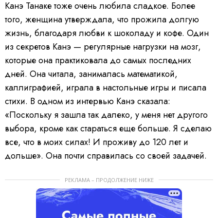
Канэ Танаке тоже очень любила сладкое. Более
того, женщина утверждала, что прожила долгую
жизнь, благодаря любви к шоколаду и кофе. Один
из секретов Канэ — регулярные нагрузки на мозг,
которые она практиковала до самых последних
дней. Она читала, занималась математикой,
каллиграфией, играла в настольные игры и писала
стихи. В одном из интервью Канэ сказала:
«Поскольку я зашла так далеко, у меня нет другого
выбора, кроме как стараться еще больше. Я сделаю
все, что в моих силах! И проживу до 120 лет и
дольше». Она почти справилась со своей задачей.
РЕКЛАМА – ПРОДОЛЖЕНИЕ НИЖЕ