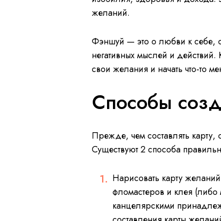
желаний.
Фэншуй — это о любви к себе, 
негативных мыслей и действий. 
свои желания и начать что-то ме
Способы созд
Прежде, чем составлять карту,
Существуют 2 способа правильн
Нарисовать карту желаний
фломастеров и клея (либо 
канцелярскими принадлеж
составления карты желани