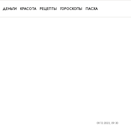
ДЕНЬГИ
КРАСОТА
РЕЦЕПТЫ
ГОРОСКОПЫ
ПАСХА
09.12.2023, 09:30