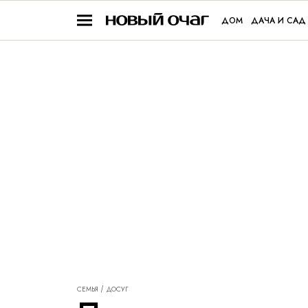
ДОМ
ДАЧА И САД
СЕМЬЯ
ДОСУГ