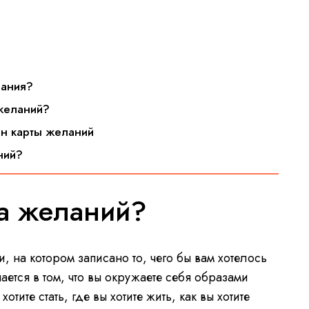
елания?
 желаний?
он карты желаний
аний?
рта желаний?
, на котором записано то, чего бы вам хотелось
ается в том, что вы окружаете себя образами
тите стать, где вы хотите жить, как вы хотите