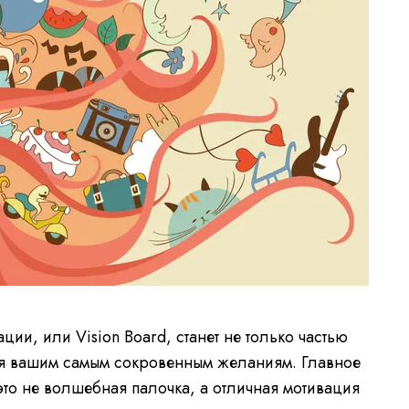
ции, или Vision Board, станет не только частью
ся вашим самым сокровенным желаниям. Главное
это не волшебная палочка, а отличная мотивация