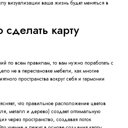
силу визуализации ваша жизнь будет меняться в
 сделать карту
ний по всем правилам, то вам нужно поработать с
ло не в перестановке мебели, как многие
иятного пространства вокруг себя и гармонии
ъясняет, что правильное расположение цветов
мля, металл и дерево) создает оптимальную
и» через пространство, создавая поток
то учение и лежит в основе создания карты