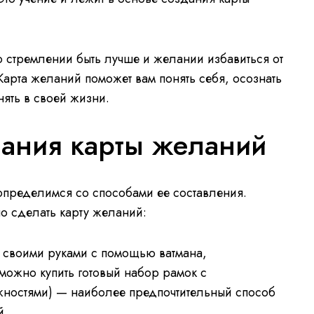
о стремлении быть лучше и желании избавиться от
Карта желаний поможет вам понять себя, осознать
нять в своей жизни.
ания карты желаний
 определимся со способами ее составления.
о сделать карту желаний:
 своими руками с помощью ватмана,
можно купить готовый набор рамок с
ностями) — наиболее предпочтительный способ
й.