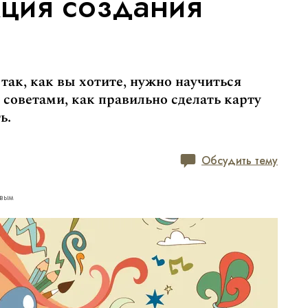
кция создания
ак, как вы хотите, нужно научиться
 советами, как правильно сделать карту
ь.
Обсудить тему
ивым