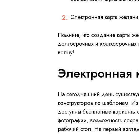
Электронная карта желан
Помните, что создание карты ж
долгосрочных и краткосрочных 
волну!
Электронная 
На сегодняшний день существуе
конструкторов по шаблонам. И
доступны бесплатные варианты с
фотографии, возможность сохран
рабочий стол. На первый взгляд