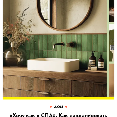
ДОМ
«Хочу как в СПА». Как запланировать