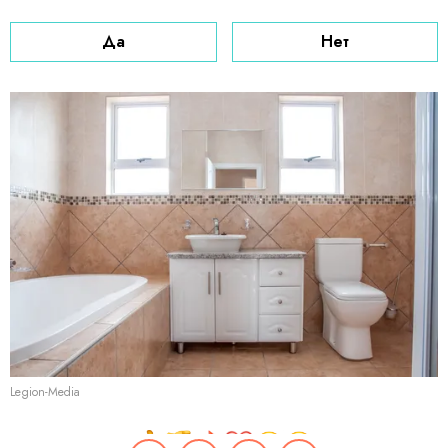
Да
Нет
Legion-Media