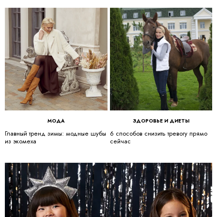
МОДА
ЗДОРОВЬЕ И ДИЕТЫ
Главный тренд зимы: модные шубы
6 способов снизить тревогу прямо
из экомеха
сейчас