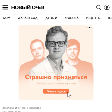
ДОМ
ДАЧА И САД
ДЕНЬГИ
КРАСОТА
РЕЦЕПТЫ
Г
ЗДОРОВЬЕ И ДИЕТЫ
ЗДОРОВЬЕ