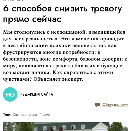
10.11.2022, 07:00
6 способов снизить тревогу
прямо сейчас
Мы столкнулись с неожиданной, изменившейся
для всех реальностью. Эти изменения приводят
к дестабилизации психики человека, так как
фрустрируются многие потребности: в
безопасности, зоне комфорта, базовом доверии к
миру, появляются страхи за близких и будущее,
возрастает паника. Как справиться с этими
чувствами? Объясняет эксперт.
РЕДАКЦИЯ САЙТА
Обсудить тему
Теги:
Снятие стресса
Промо