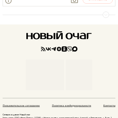
Пользовательское соглашение
Политика конфиденциальности
Контакты
Сетевое издание Новый очаг
Учредитель ООО «Фэшн Пресс»: 117105, г. Москва, вн.тер.г. муниципальный округ Донской, ш Варшавское, д. 9 стр. 1