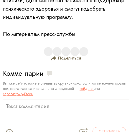
клиники, где комплексно занимаются поддержкой
психического здоровья и смогут подобрать
индивидуальную программу.
По материалам пресс-службы
Поделиться
Комментарии
Вы уже сейчас можете ответить автору анонимно. Если хотите комментировать
под своим именем и следить за дискуссией —
войдите
или
зарегистрируйтесь
ОТПРАВИТЬ