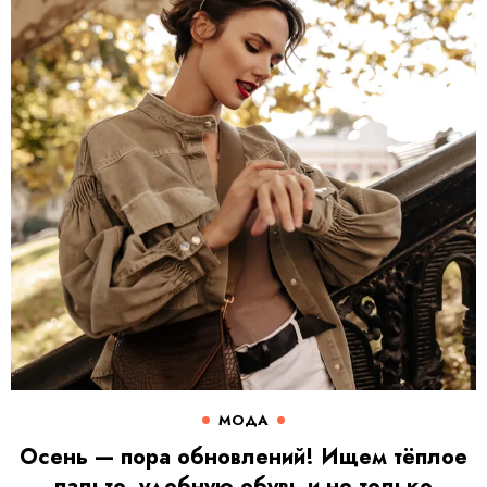
МОДА
Осень — пора обновлений! Ищем тёплое
пальто, удобную обувь и не только