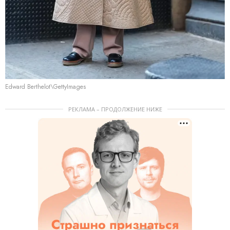
Edward Berthelot\GettyImages
РЕКЛАМА – ПРОДОЛЖЕНИЕ НИЖЕ