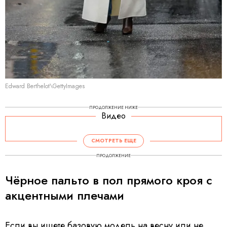
Edward Berthelot\GettyImages
ПРОДОЛЖЕНИЕ НИЖЕ
Видео
СМОТРЕТЬ ЕЩЕ
ПРОДОЛЖЕНИЕ
Чёрное пальто в пол прямого кроя с
акцентными плечами
Если вы ищете базовую модель на весну или не