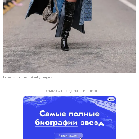
Edward Berthelot\GettyImages
РЕКЛАМА – ПРОДОЛЖЕНИЕ НИЖЕ