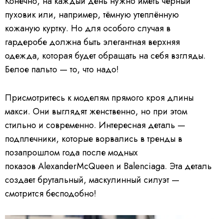
Конечно, на каждый день нужно иметь чёрный
пуховик или, например, тёмную утеплённую
кожаную куртку. Но для особого случая в
гардеробе должна быть элегантная верхняя
одежда, которая будет обращать на себя взгляды.
Белое пальто — то, что надо!
Присмотритесь к моделям прямого кроя длины
макси. Они выглядят женственно, но при этом
стильно и современно. Интересная деталь —
подплечники, которые ворвались в тренды в
позапрошлом года после модных
показов AlexanderMcQueen и Balenciaga. Эта деталь
создает брутальный, маскулинный силуэт —
смотрится бесподобно!