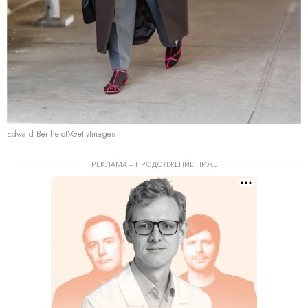
Edward Berthelot\GettyImages
РЕКЛАМА – ПРОДОЛЖЕНИЕ НИЖЕ