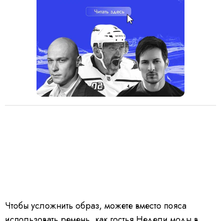
Чтобы усложнить образ, можете вместо пояса
использовать ремень, как гостья Недели моды в