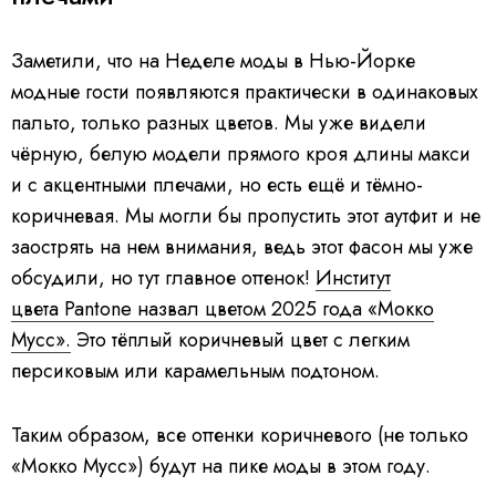
Заметили, что на Неделе моды в Нью-Йорке
модные гости появляются практически в одинаковых
пальто, только разных цветов. Мы уже видели
чёрную, белую модели прямого кроя длины макси
и с акцентными плечами, но есть ещё и тёмно-
коричневая. Мы могли бы пропустить этот аутфит и не
заострять на нем внимания, ведь этот фасон мы уже
обсудили, но тут главное оттенок!
Институт
цвета Pantone назвал цветом 2025 года «Мокко
Мусс».
Это тёплый коричневый цвет с легким
персиковым или карамельным подтоном.
Таким образом, все оттенки коричневого (не только
«Мокко Мусс») будут на пике моды в этом году.