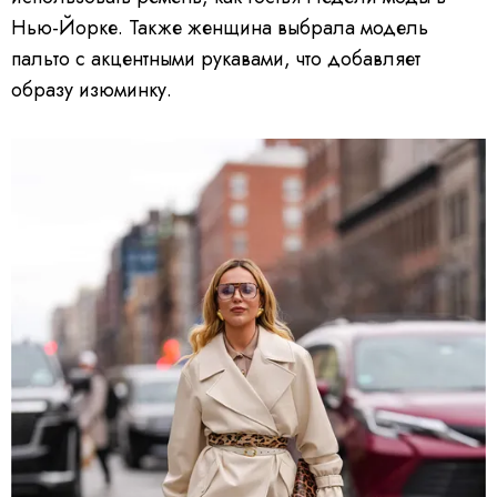
Нью-Йорке. Также женщина выбрала модель
пальто с акцентными рукавами, что добавляет
образу изюминку.