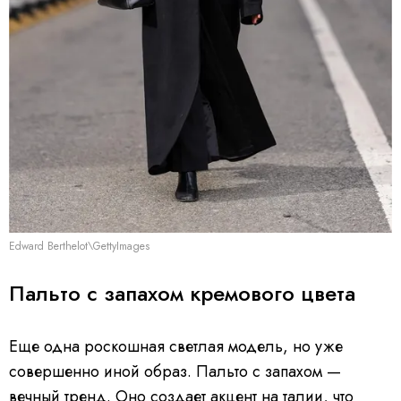
Edward Berthelot\GettyImages
Пальто с запахом кремового цвета
Еще одна роскошная светлая модель, но уже
совершенно иной образ. Пальто с запахом —
вечный тренд. Оно создает акцент на талии, что