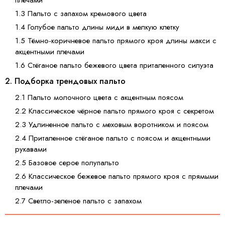
плечами
1.3 Пальто с запахом кремового цвета
1.4 Голубое пальто длины миди в мелкую клетку
1.5 Тёмно-коричневое пальто прямого кроя длины макси с
акцентными плечами
1.6 Стёганое пальто бежевого цвета приталенного силуэта
2. Подборка трендовых пальто
2.1 Пальто молочного цвета с акцентным поясом
2.2 Классическое чёрное пальто прямого кроя с секретом
2.3 Удлиненное пальто с меховым воротником и поясом
2.4 Приталенное стёганое пальто с поясом и акцентными
рукавами
2.5 Базовое серое полупальто
2.6 Классическое бежевое пальто прямого кроя с прямыми
плечами
2.7 Светло-зеленое пальто с запахом