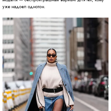
уже надоел однотон.