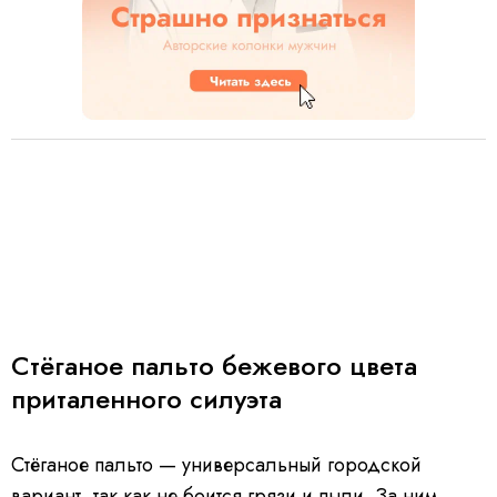
Стёганое пальто бежевого цвета
приталенного силуэта
Стёганое пальто — универсальный городской
вариант, так как не боится грязи и пыли. За ним