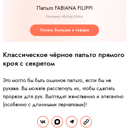
Пальто FABIANA FILIPPI
Кашемир и&nbsp;Шёлк
Узнать больше о товаре
Классическое чёрное пальто прямого
кроя с секретом
Это могло бы быть оьычное пальто, если бы не
рукава. Вы можете расстегнуть их, чтобы сделать
прорези для рук. Выглядит женственно и элегантно
(особенно с длинными перчатками)!
РЕКЛАМА – ПРОДОЛЖЕНИЕ НИЖЕ