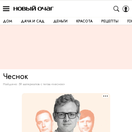
ДОМ
ДАЧА И САД
ДЕНЬГИ
КРАСОТА
РЕЦЕПТЫ
Г
Чеснок
Найдено: 59 материалов с тегом «чеснок»