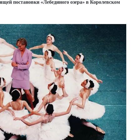
оящей постановки «Лебединого озера» в Королевском