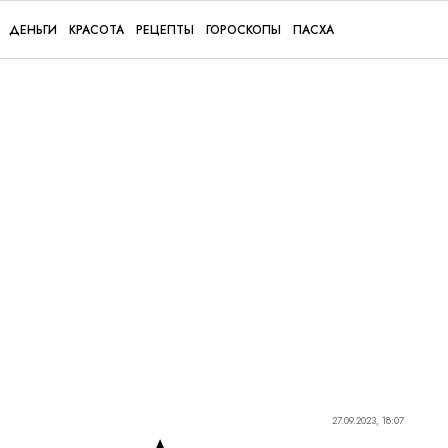
ДЕНЬГИ
КРАСОТА
РЕЦЕПТЫ
ГОРОСКОПЫ
ПАСХА
27.09.2023, 18:07