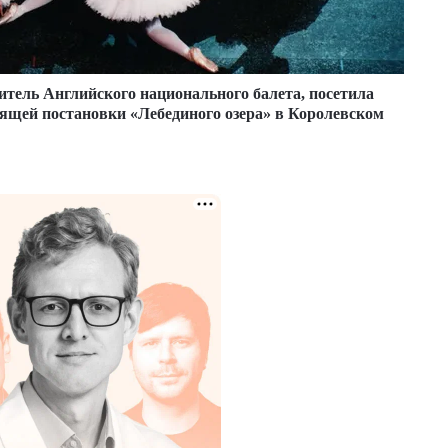
итель Английского национального балета, посетила
оящей постановки «Лебединого озера» в Королевском