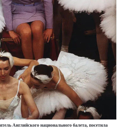
итель Английского национального балета, посетила