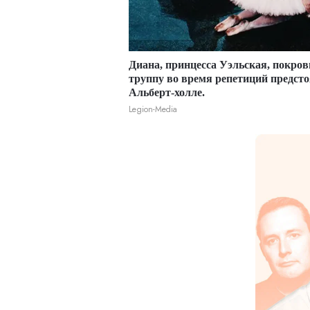
Диана, принцесса Уэльская, покров
труппу во время репетиций предст
Альберт-холле.
Legion-Media