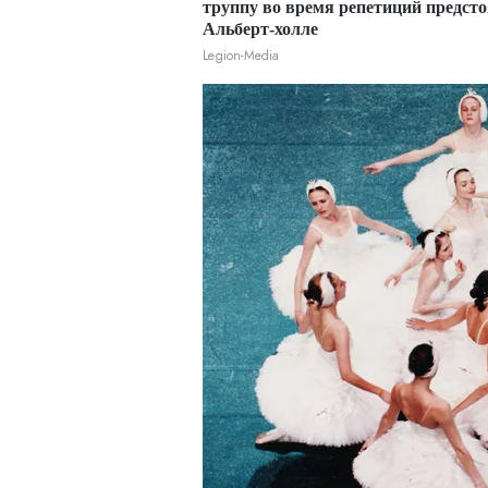
труппу во время репетиций предст
Альберт-холле
Legion-Media