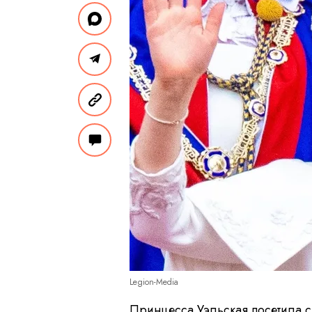
Legion-Media
Принцесса Уэльская посетила с