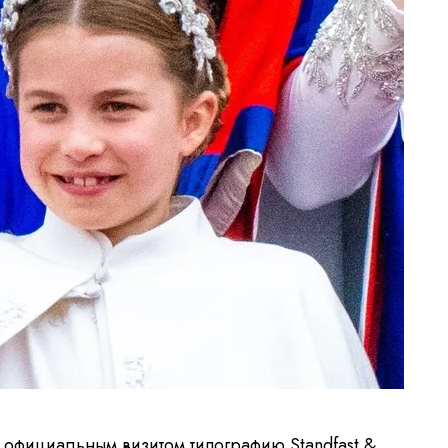
 официальным визитом типографию Standfast &