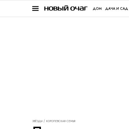
ДОМ
ДАЧА И САД
ЗВЁЗДЫ
КОРОЛЕВСКАЯ СЕМЬЯ