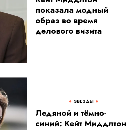
показала модный
образ во время
делового визита
ЗВЁЗДЫ
Ледяной и тёмно-
синий: Кейт Миддлтон