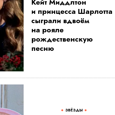
Кейт Миддлтон
и принцесса Шарлотта
сыграли вдвоём
на рояле
рождественскую
песню
ЗВЁЗДЫ