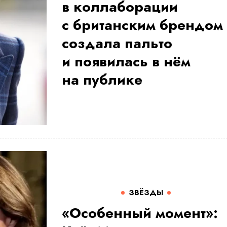
в коллаборации
с британским брендом
создала пальто
и появилась в нём
на публике
ЗВЁЗДЫ
«Особенный момент»: