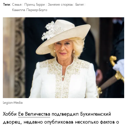
Теги:
Семья
Принц Гарри
Занятия спортом
Балет
Камилла Паркер-Боулз
Legion-Media
Хобби
Ее Величества
подтвердил Букингемский
дворец, недавно опубликовав несколько фактов о