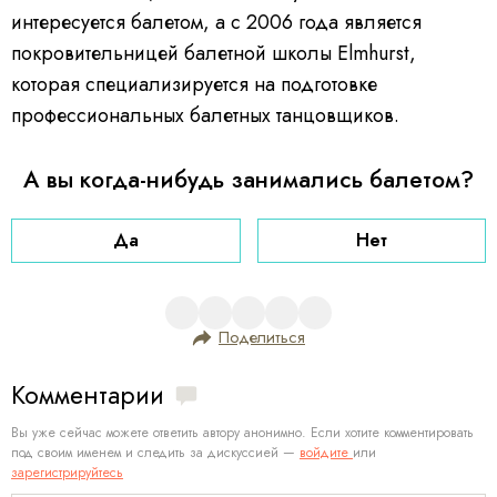
интересуется балетом, а с 2006 года является
покровительницей балетной школы Elmhurst,
которая специализируется на подготовке
профессиональных балетных танцовщиков.
А вы когда-нибудь занимались балетом?
Да
Нет
Поделиться
Комментарии
Вы уже сейчас можете ответить автору анонимно. Если хотите комментировать
под своим именем и следить за дискуссией —
войдите
или
зарегистрируйтесь