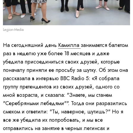
Legion-Media
На сегодняшний день
Камилла
занимается балетом
раз в неделю уже более 18 месяцев и даже
убедила присоединиться своих друзей, которые
поначалу приняли ее просьбу за шутку. Об этом она
рассказала в интервью BBC Radio 5: «Я собрала
группу претендентов из своих друзей, одного со
мной возраста, и сказала: "Знаете, мы станем
"Серебряными лебедями"". Тогда они разразились
смехом и ответили: "Ты, наверное, шутишь?" Но я
все же убедила их попробовать, и мы все
отправились на занятие в черных легинсах и