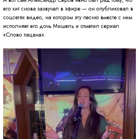
А вот сам Александр Серов явно был рад тому, что
его хит снова зазвучал в эфире — он опубликовал в
соцсетях видео, на котором эту песню вместе с ним
исполняет его дочь Мишель и отметил сериал
«Слово пацана».