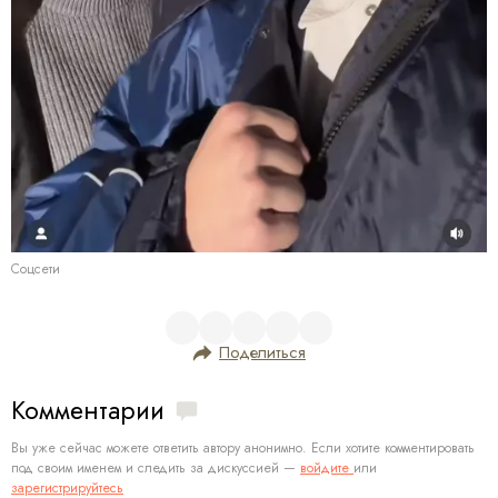
Соцсети
Поделиться
Комментарии
Вы уже сейчас можете ответить автору анонимно. Если хотите комментировать
под своим именем и следить за дискуссией —
войдите
или
зарегистрируйтесь