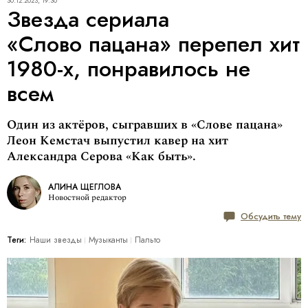
30.12.2023, 19:30
Звезда сериала
«Слово пацана» перепел хит
1980-х, понравилось не
всем
Один из актёров, сыгравших в «Слове пацана»
Леон Кемстач выпустил кавер на хит
Александра Серова «Как быть».
АЛИНА ЩЕГЛОВА
Новостной редактор
Обсудить тему
Теги:
Наши звезды
Музыканты
Пальто