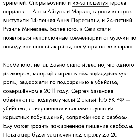
зрителей. Споры возникли
из-за поцелуя
героев
сериала — Анны Айгуль и Марата, в роли которых
выступили 14-летняя Анна Пересильд и 24-летний
Рузиль Минекаев. Более того, в Сети стали
появляться непристойные комментарии от мужчин по
поводу внешности актрисы, несмотря на её возраст.
Кроме того, не так давно стало известно, что одного
из актёров, который сыграл в нём эпизодическую
роль, задержали по подозрению в убийстве,
совершённом в 2011 году. Сергея Базанова
обвиняют по подпункту части 2 статьи 105 УК РФ —
убийство, совершённое в составе группы из
корыстных побуждений, сопряжённое с разбоем.
Ему может грозить пожизненное лишение свободы.
Пока актёр будет заключён под стражу до 20