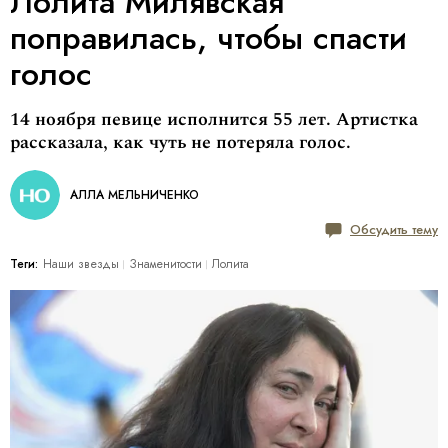
Лолита Милявская
поправилась, чтобы спасти
голос
14 ноября певице исполнится 55 лет. Артистка
рассказала, как чуть не потеряла голос.
АЛЛА МЕЛЬНИЧЕНКО
Обсудить тему
Теги:
Наши звезды
Знаменитости
Лолита