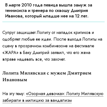
В марте 2010 года певица вышла замуж за
теннисиста и тренера по сквошу Дмитрия
Иванова, который младше нее на 12 лет.
Супруг защищает Лолиту от нападок критиков и
одобряет любые ее идеи. После выхода Лолиты на
сцену в прозрачном комбинезоне на фестивале
«ЖАРА» в Баку Дмитрий заявил, что его жена
вправе надевать все, что захочет.
Лолита Милявская с мужем Дмитрием
Ивановым
На эту тему:
«Озорная девочка»: Лолиту Милявскую
забирали в милицию за вандализм