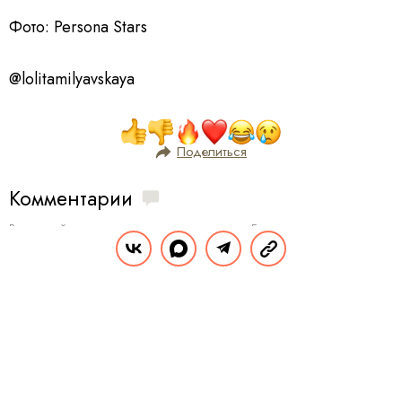
Фото: Persona Stars
@lolitamilyavskaya
Поделиться
Комментарии
Вы уже сейчас можете ответить автору анонимно. Если хотите комментировать
под своим именем и следить за дискуссией —
войдите
или
зарегистрируйтесь
ОТПРАВИТЬ