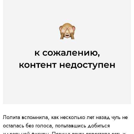
Лолита вспомнила, как несколько лет назад чуть не
осталась без голоса, попытавшись добиться
идеальной фигуры. Певица почти перестала есть и