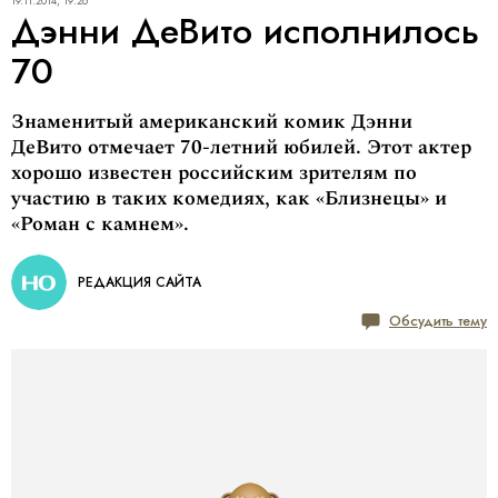
19.11.2014, 19:26
Дэнни ДеВито исполнилось
70
Знаменитый американский комик Дэнни
ДеВито отмечает 70-летний юбилей. Этот актер
хорошо известен российским зрителям по
участию в таких комедиях, как «Близнецы» и
«Роман с камнем».
РЕДАКЦИЯ САЙТА
Обсудить тему