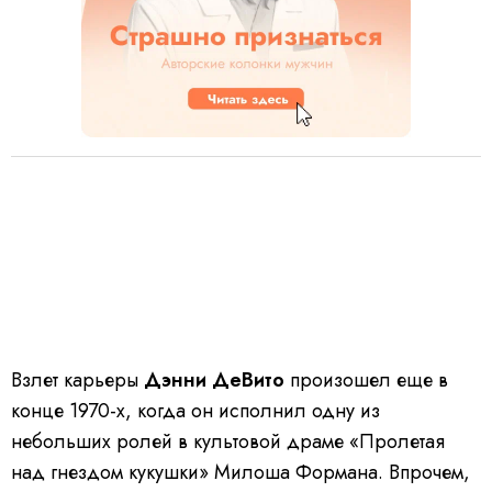
Взлет карьеры
Дэнни ДеВито
произошел еще в
конце 1970-х, когда он исполнил одну из
небольших ролей в культовой драме «Пролетая
над гнездом кукушки» Милоша Формана. Впрочем,