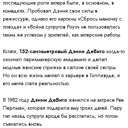
последующие роли актера были, в основном, в
комедиях. Пробовал Дэнни свои силы в
режиссуре, однако его картины «Сбрось мамочку с
поезда» и «Война супругов Роуз» не пользовались
таким же успехом у зрителей, как актерские работы.
Кстати,
152-сантиметровый Дэнни ДеВито
когда-то
окончил парикмахерскую академию и делал
модные женские стрижки в салоне своей сестры.
Но он всю жизнь мечтал о карьере в Голливуде, и
его мечта стала реальностью.
В 1982 году
Дэнни ДеВито
женился на актрисе Рее
Перлман, которая подарила ему троих детей. Пару
лет назад супруги вроде бы расстались, но потом
съехались вновь.