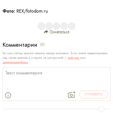
Фото:
REX/fotodom.ru
Поделиться
Комментарии
Вы уже сейчас можете ответить автору анонимно. Если хотите комментировать
под своим именем и следить за дискуссией —
войдите
или
зарегистрируйтесь
ОТПРАВИТЬ