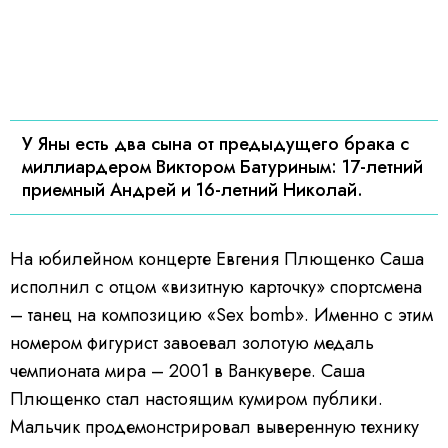
У Яны есть два сына от предыдущего брака с
миллиардером Виктором Батуриным: 17-летний
приемный Андрей и 16-летний Николай.
На юбилейном концерте Евгения Плющенко Саша
исполнил с отцом «визитную карточку» спортсмена
– танец на композицию «Sex bomb». Именно с этим
номером фигурист завоевал золотую медаль
чемпионата мира – 2001 в Ванкувере. Саша
Плющенко стал настоящим кумиром публики.
Мальчик продемонстрировал выверенную технику