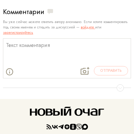
Комментарии
Вы уже сейчас можете ответить автору анонимно. Если хотите комментировать
под своим именем и следить за дискуссией —
войдите
или
зарегистрируйтесь
ОТПРАВИТЬ