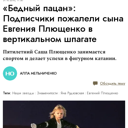
31.10.2018, 11:30
«Бедный пацан»:
Подписчики пожалели сына
Евгения Плющенко в
вертикальном шпагате
Пятилетний Саша Плющенко занимается
спортом и делает успехи в фигурном катании.
АЛЛА МЕЛЬНИЧЕНКО
Обсудить тему
Теги:
Наши звезды
Знаменитости
Яна Рудковская
Евгений Плющенко