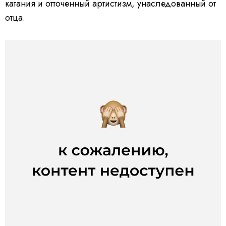
катания и отточенный артистизм, унаследованный от
отца.