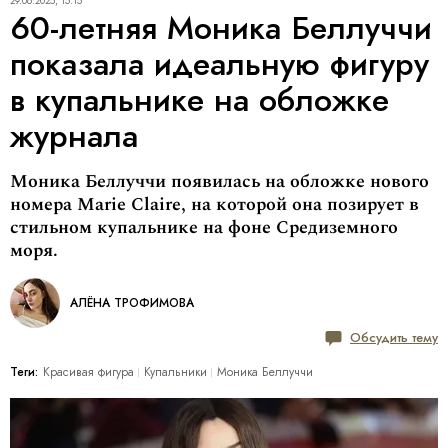
29.06.2025, 15:15
60-летняя Моника Беллуччи
показала идеальную фигуру
в купальнике на обложке
журнала
Моника Беллуччи появилась на обложке нового
номера Marie Claire, на которой она позирует в
стильном купальнике на фоне Средиземного
моря.
АЛЁНА ТРОФИМОВА
Обсудить тему
Теги:
Красивая фигура
Купальники
Моника Беллуччи