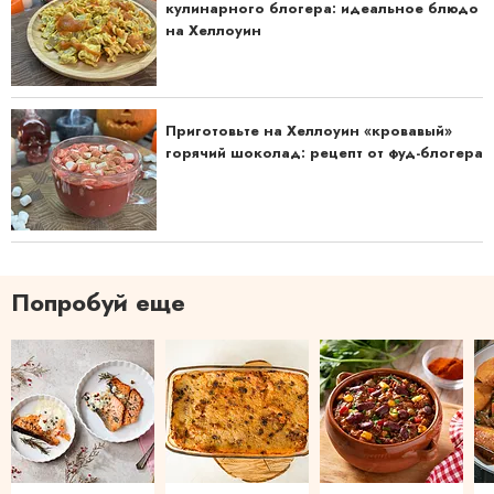
кулинарного блогера: идеальное блюдо
на Хеллоуин
Приготовьте на Хеллоуин «кровавый»
горячий шоколад: рецепт от фуд-блогера
Попробуй еще