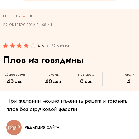
РЕЦЕПТЫ
ПЛОВ
29 ОКТЯБРЯ 2012 Г., 08:41
4.6
82 оценки
Плов из говядины
Общее время
Готовить
Подготовка
Порции
40
40
0
4
мин
мин
мин
При желании можно изменить рецепт и готовить
плов без стручковой фасоли.
РЕДАКЦИЯ САЙТА