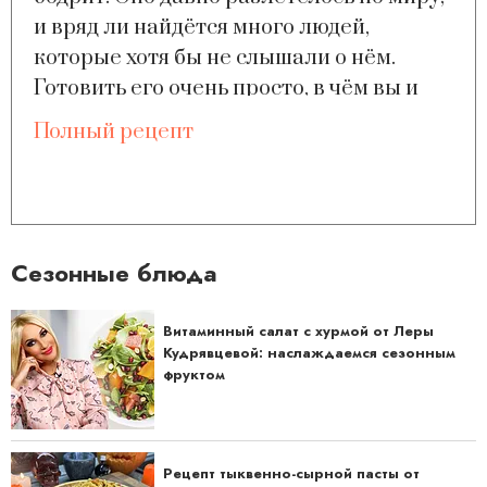
и вряд ли найдётся много людей,
которые хотя бы не слышали о нём.
Готовить его очень просто, в чём вы и
убедитесь, если будете следовать
Полный рецепт
нашим инструкциям.
Сезонные блюда
Витаминный салат с хурмой от Леры
Кудрявцевой: наслаждаемся сезонным
фруктом
Рецепт тыквенно-сырной пасты от