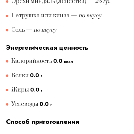
Орехи миндаль (лепестки)
—
25 гр.
Петрушка или кинза
—
по вкусу
Соль
—
по вкусу
Энергетическая ценность
0.0
Калорийность
ккал
0.0
Белки
г
0.0
Жиры
г
0.0
Углеводы
г
Способ приготовления