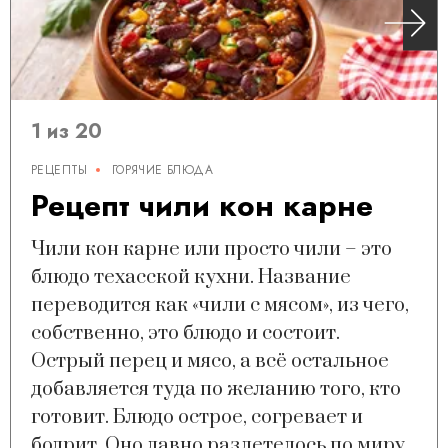
1 из 20
РЕЦЕПТЫ
ГОРЯЧИЕ БЛЮДА
Рецепт чили кон карне
Чили кон карне или просто чили – это
блюдо техасской кухни. Название
переводится как «чили с мясом», из чего,
собственно, это блюдо и состоит.
Острый перец и мясо, а всё остальное
добавляется туда по желанию того, кто
готовит. Блюдо острое, согревает и
бодрит. Оно давно разлетелось по миру,