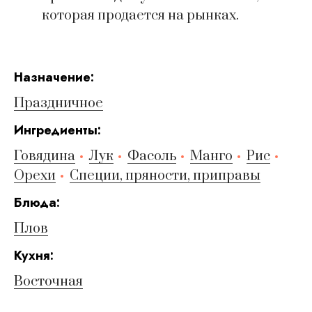
которая продается на рынках.
Hазначение:
Праздничное
Ингредиенты:
Говядина
Лук
Фасоль
Манго
Рис
Орехи
Специи, пряности, приправы
Блюда:
Плов
Кухня:
Восточная