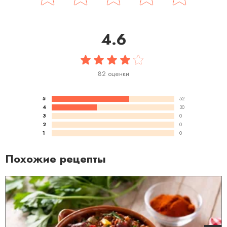
4.6
82 оценки
5
52
4
30
3
0
2
0
1
0
Похожие рецепты