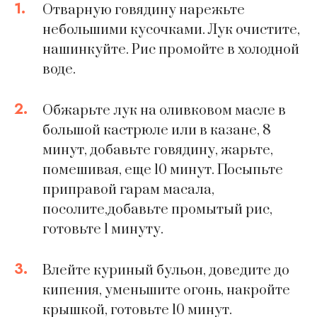
1.
Отварную говядину нарежьте
небольшими кусочками. Лук очистите,
нашинкуйте. Рис промойте в холодной
воде.
2.
Обжарьте лук на оливковом масле в
большой кастрюле или в казане, 8
минут, добавьте говядину, жарьте,
помешивая, еще 10 минут. Посыпьте
приправой гарам масала,
посолите,добавьте промытый рис,
готовьте 1 минуту.
3.
Влейте куриный бульон, доведите до
кипения, уменьшите огонь, накройте
крышкой, готовьте 10 минут.