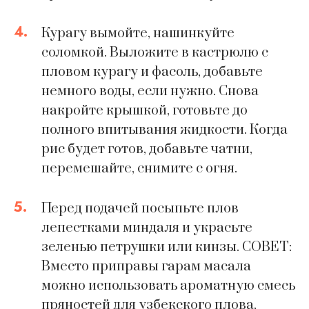
4.
Курагу вымойте, нашинкуйте
соломкой. Выложите в кастрюлю с
пловом курагу и фасоль, добавьте
немного воды, если нужно. Снова
накройте крышкой, готовьте до
полного впитывания жидкости. Когда
рис будет готов, добавьте чатни,
перемешайте, снимите с огня.
5.
Перед подачей посыпьте плов
лепестками миндаля и украсьте
зеленью петрушки или кинзы. СОВЕТ:
Вместо приправы гарам масала
можно использовать ароматную смесь
пряностей для узбекского плова,