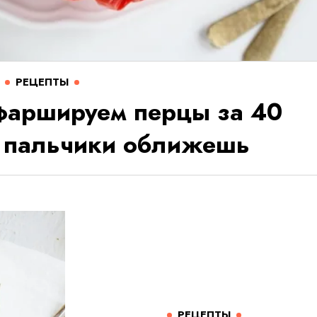
РЕЦЕПТЫ
 фаршируем перцы за 40
то пальчики оближешь
РЕЦЕПТЫ