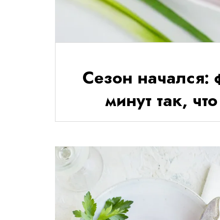
Сезон начался:
минут так, ч