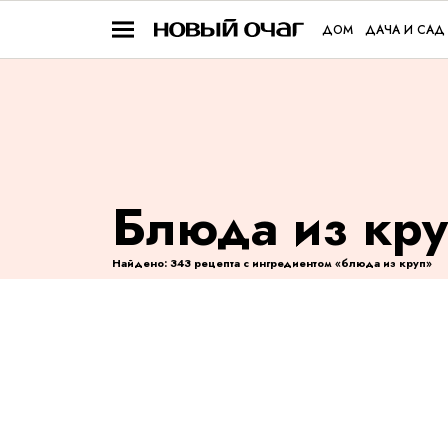
ДОМ
ДАЧА И САД
Блюда из кр
Найдено: 343 рецепта с ингредиентом «блюда из круп»