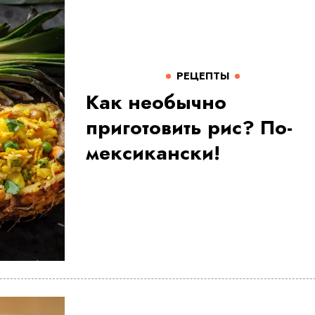
РЕЦЕПТЫ
Как необычно
приготовить рис? По-
мексикански!