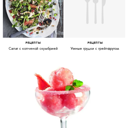
РЕЦЕПТЫ
РЕЦЕПТЫ
Салат с копченой скумбрией
Утиные грудки с грейпфрутом