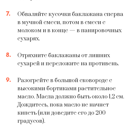
7.
Обваляйте кусочки баклажана сперва
в мучной смеси, потом в смеси с
молоком и в конце — в панировочных
сухарях.
8.
Отряхните баклажаны от лишних
сухарей и переложите на противень.
9.
Разогрейте в большой сковороде с
высокими бортиками растительное
масло. Масла должно быть около 1,2 см.
Дождитесь, пока масло не начнет
кипеть (или доведите его до 200
градусов).