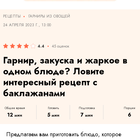
РЕЦЕПТЫ
ГАРНИРЫ ИЗ ОВОЩЕЙ
24 АПРЕЛЯ 2023 Г., 13:00
4.4
45 оценок
Гарнир, закуска и жаркое в
одном блюде? Ловите
интересный рецепт с
баклажанами
Общее время
Готовить
Подготовка
Порции
12
5
7
6
мин
мин
мин
Предлагаем вам приготовить блюдо, которое