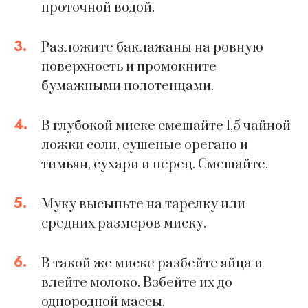
проточной водой.
3.
Разложите баклажаны на ровную
поверхность и промокните
бумажными полотенцами.
4.
В глубокой миске смешайте 1,5 чайной
ложки соли, сушеные орегано и
тимьян, сухари и перец. Смешайте.
5.
Муку высыпьте на тарелку или
средних размеров миску.
6.
В такой же миске разбейте яйца и
влейте молоко. Взбейте их до
однородной массы.