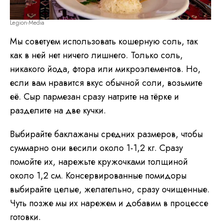
Legion-Media
Мы советуем использовать кошерную соль, так
как в ней нет ничего лишнего. Только соль,
никакого йода, фтора или микроэлементов. Но,
если вам нравится вкус обычной соли, возьмите
её. Сыр пармезан сразу натрите на тёрке и
разделите на две кучки.
Выбирайте баклажаны средних размеров, чтобы
суммарно они весили около 1-1,2 кг. Сразу
помойте их, нарежьте кружочками толщиной
около 1,2 см. Консервированные помидоры
выбирайте целые, желательно, сразу очищенные.
Чуть позже мы их нарежем и добавим в процессе
готовки.