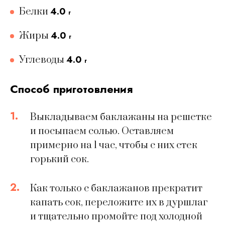
4.0
Белки
г
4.0
Жиры
г
4.0
Углеводы
г
Способ приготовления
1.
Выкладываем баклажаны на решетке
и посыпаем солью. Оставляем
примерно на 1 час, чтобы с них стек
горький сок.
2.
Как только с баклажанов прекратит
капать сок, переложите их в дуршлаг
и тщательно промойте под холодной