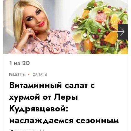
1 из 20
РЕЦЕПТЫ
САЛАТЫ
Витаминный салат с
хурмой от Леры
Кудрявцевой:
наслаждаемся сезонным