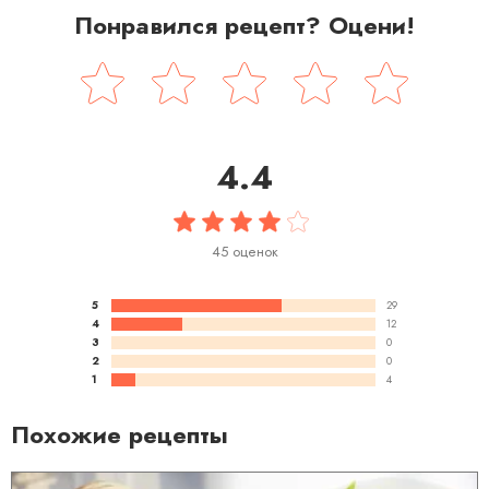
Понравился рецепт? Оцени!
4.4
45 оценок
5
29
4
12
3
0
2
0
1
4
Похожие рецепты