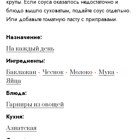
крупы. Если соуса оказалось недостаточно и
блюдо вышло суховатым, подайте соус отдельно.
Или добавьте томатную пасту с приправами.
Hазначение:
На каждый день
Ингредиенты:
Баклажан
Чеснок
Молоко
Мука
Яйца
Блюда:
Гарниры из овощей
Кухня:
Азиатская