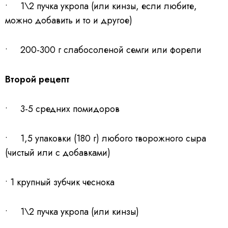
• 1\2 пучка укропа (или кинзы, если любите,
можно добавить и то и другое)
• 200-300 г слабосоленой семги или форели
Второй рецепт
• 3-5 средних помидоров
• 1,5 упаковки (180 г) любого творожного сыра
(чистый или с добавками)
• 1 крупный зубчик чеснока
• 1\2 пучка укропа (или кинзы)