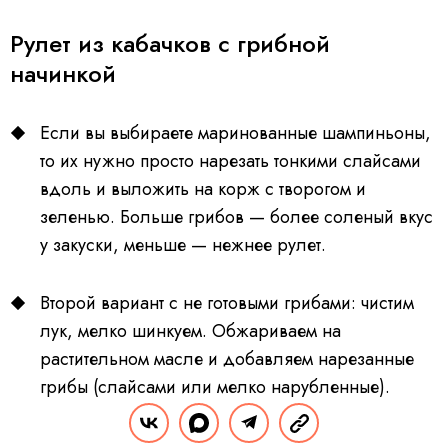
Рулет из кабачков с грибной
начинкой
Если вы выбираете маринованные шампиньоны,
то их нужно просто нарезать тонкими слайсами
вдоль и выложить на корж с творогом и
зеленью. Больше грибов — более соленый вкус
у закуски, меньше — нежнее рулет.
Второй вариант с не готовыми грибами: чистим
лук, мелко шинкуем. Обжариваем на
растительном масле и добавляем нарезанные
грибы (слайсами или мелко нарубленные).
Перемешиваем и тушим еще 15-20 минут.