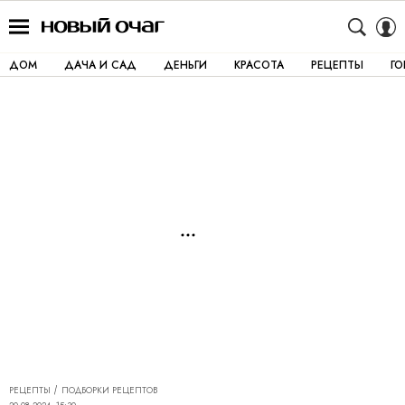
ДОМ
ДАЧА И САД
ДЕНЬГИ
КРАСОТА
РЕЦЕПТЫ
Г
РЕЦЕПТЫ
ПОДБОРКИ РЕЦЕПТОВ