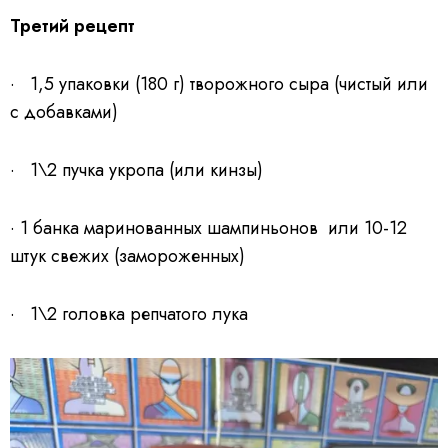
Третий рецепт
· 1,5 упаковки (180 г) творожного сыра (чистый или
с добавками)
· 1\2 пучка укропа (или кинзы)
· 1 банка маринованных шампиньонов или 10-12
штук свежих (замороженных)
· 1\2 головка репчатого лука