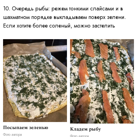
10. Очередь рыбы: режем тонкими слайсами и в
шахматном порядке выкладываем поверх зелени.
Если хотите более соленый, можно застелить
Посыпаем зеленью
Кладем рыбу
Фото автора
Фото автора