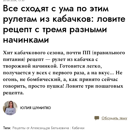
20.08.2024, 15:30
Все сходят с ума по этим
рулетам из кабачков: ловите
рецепт с тремя разными
начинками
Хит кабачкового сезона, почти ПП (правильного
питания) рецепт — рулет из кабачка с
творожной начинкой. Готовится легко,
получается у всех с первого раза, а на вкус... Не
огонь, не бомбический, а, как принято сейчас
говорить, просто пушка! Ловите три пошаговых
рецепта.
ЮЛИЯ ШУМИЛКО
Обсудить тему
Теги:
Рецепты от Александра Бельковича
Кабачки