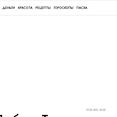
ДЕНЬГИ
КРАСОТА
РЕЦЕПТЫ
ГОРОСКОПЫ
ПАСХА
07.06.2021, 00:00