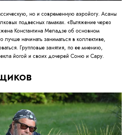
лассическую, но и современную аэройогу. Асаны
лковых подвесных гамаках. «Вытяжение через
 жена Константина Меладзе об основном
то лучше начинать заниматься в коллективе,
оваться. Групповые занятия, по ее мнению,
екла йогой и своих дочерей Соню и Сару.
щиков