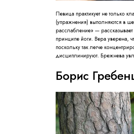
Певица практикует не только к
(упражнения) выполняются в ше
расслабление» — рассказывает
принципе йоги. Вера уверена, ч
поскольку так легче концентрир
дисциплинируют. Брежнева увл
Борис Гребен