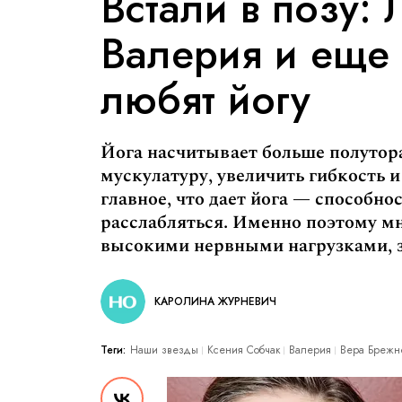
Встали в позу:
Валерия и еще 
любят йогу
Йога насчитывает больше полутора
мускулатуру, увеличить гибкость 
главное, что дает йога — способно
расслабляться. Именно поэтому мн
высокими нервными нагрузками, 
КАРОЛИНА ЖУРНЕВИЧ
Теги:
Наши звезды
Ксения Собчак
Валерия
Вера Брежн