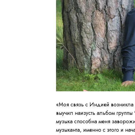
«Моя связь с Индией возникла в
выучил наизусть альбом группы 
музыка способна меня заворож
музыканта, именно с этого и нач