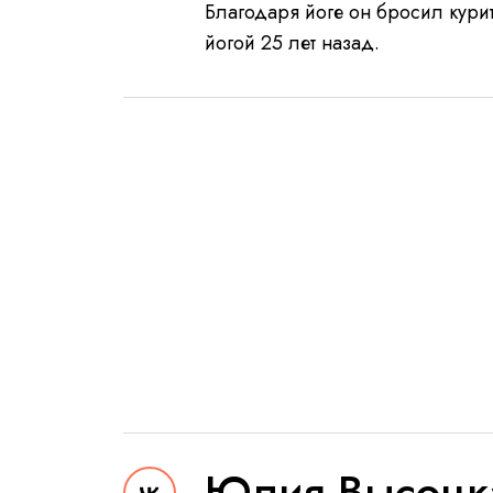
Благодаря йоге он бросил курит
йогой 25 лет назад.
Юлия Высоцк