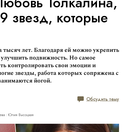
 Любовь Толкалина,
9 звезд, которые
 тысяч лет. Благодаря ей можно укрепить
и улучшить подвижность. Но самое
сть контролировать свои эмоции и
огие звезды, работа которых сопряжена с
занимаются йогой.
Обсудить тему
ева
Юлия Высоцкая