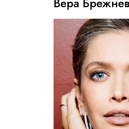
Вера Брежне