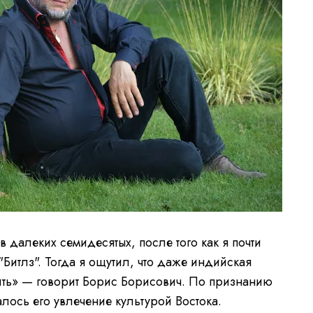
 далеких семидесятых, после того как я почти
"Битлз". Тогда я ощутил, что даже индийская
ить» — говорит Борис Борисович. По признанию
алось его увлечение культурой Востока.