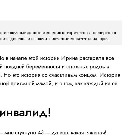
дние научные данные и мнения авторитетных экспертов в
авить диагноз и назначить лечение может только врач.
Но в начале этой истории Ирина растеряла все
ой поздней беременности и сложных родов в
. Но это история со счастливым концом. История
тной приемной мамой, и о том, как каждый из её
 инвалид!
 мне стукнуло 43 — да еще какая тяжелая!