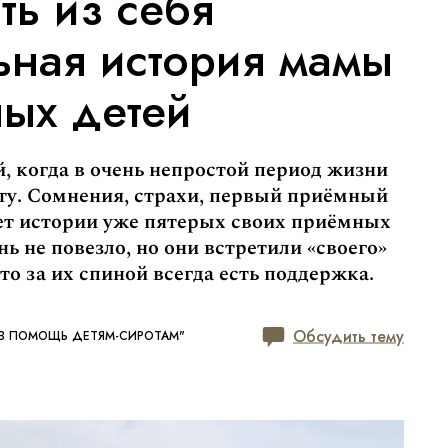
ть из себя
ьная история мамы
ых детей
 когда в очень непростой период жизни
ту. Сомнения, страхи, первый приёмный
ает истории уже пятерых своих приёмных
нь не повезло, но они встретили «своего»
что за их спиной всегда есть поддержка.
Обсудить тему
В ПОМОЩЬ ДЕТЯМ-СИРОТАМ"