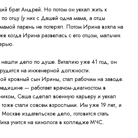
й брат Андрей. Но потом он уехал жить к
по отцу (у них с Дашей одна мама, а отцы
 мамой парень не потерял. Потом Ирина взяла на
же когда Ирина развелась с его отцом, мальчик
терью.
 нашли дело по душе. Виталию уже 41 год, он
 трудится на инженерной должности.
рой кровный сын Ирины, стал рабочим на заводе.
едицине — работает врачом-диагностом в
ником, Саша сделал военную карьеру и уехал
 тоже стали совсем взрослыми. Им уже 19 лет, и
 Москве издательское дело, готовится стать
Вика учится на кинолога в колледже МЧС.