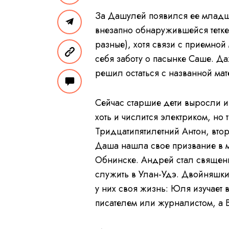
За Дашулей появился ее младши
внезапно обнаружившейся тетке 
разные), хотя связи с приемной
себя заботу о пасынке Саше. Да
решил остаться с названной ма
Сейчас старшие дети выросли и
хоть и числится электриком, но
Тридцатипятилетний Антон, вто
Даша нашла свое призвание в м
Обнинске. Андрей стал священ
служить в Улан-Удэ. Двойняшки
у них своя жизнь: Юля изучает в
писателем или журналистом, а 