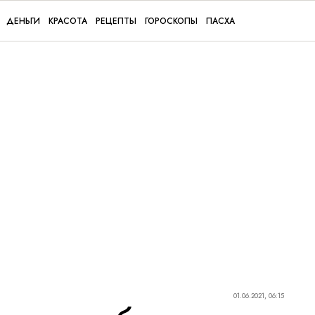
ДЕНЬГИ
КРАСОТА
РЕЦЕПТЫ
ГОРОСКОПЫ
ПАСХА
01.06.2021, 06:15