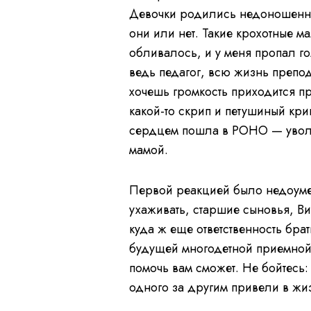
Девочки родились недоношенным
они или нет. Такие крохотные м
обливалось, и у меня пропал го
ведь педагог, всю жизнь препо
хочешь громкость приходится пр
какой-то скрип и петушиный кри
сердцем пошла в РОНО — увольн
мамой.
Первой реакцией было недоуме
ухаживать, старшие сыновья, Ви
куда ж еще ответственность бра
будущей многодетной приемной 
помочь вам сможет. Не бойтесь:
одного за другим привели в жи