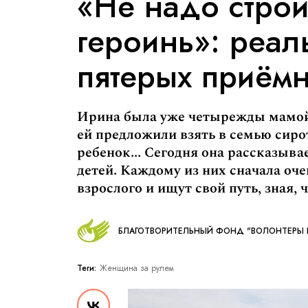
«Не надо строи
героинь»: реал
пятерых приёмн
Ирина была уже четырежды мамой,
ей предложили взять в семью сиро
ребенок... Сегодня она рассказыв
детей. Каждому из них сначала оче
взрослого и ищут свой путь, зная, 
БЛАГОТВОРИТЕЛЬНЫЙ ФОНД "ВОЛОНТЕРЫ 
Теги:
Женщина за рулем