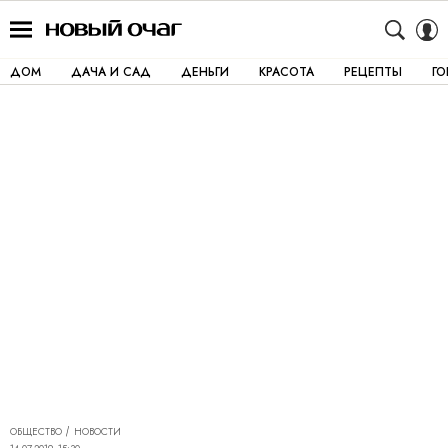
ДОМ
ДАЧА И САД
ДЕНЬГИ
КРАСОТА
РЕЦЕПТЫ
Г
ОБЩЕСТВО
НОВОСТИ