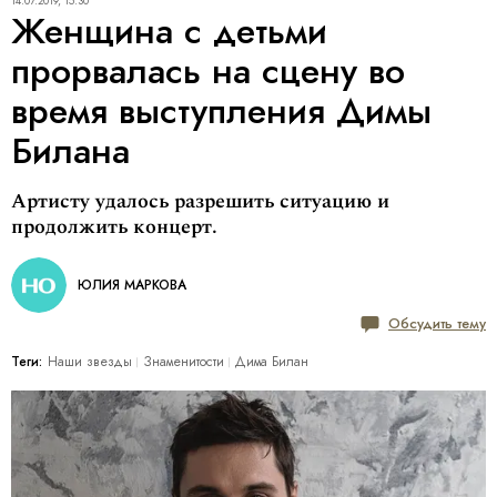
14.07.2019, 15:30
Женщина с детьми
прорвалась на сцену во
время выступления Димы
Билана
Артисту удалось разрешить ситуацию и
продолжить концерт.
ЮЛИЯ МАРКОВА
Обсудить тему
Теги:
Наши звезды
Знаменитости
Дима Билан