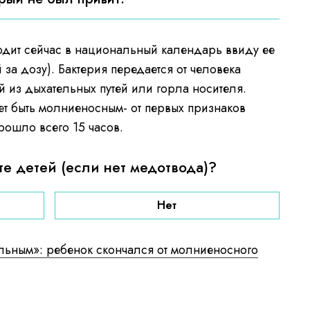
ходит сейчас в национальный календарь ввиду ее
 за дозу). Бактерия передается от человека
 из дыхательных путей или горла носителя.
т быть молниеносным- от первых признаков
рошло всего 15 часов.
те детей (если нет медотвода)?
Нет
альным»: ребенок скончался от молниеносного