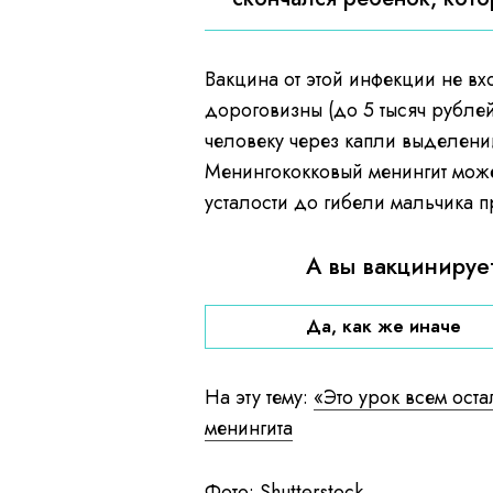
Вакцина от этой инфекции не в
дороговизны (до 5 тысяч рублей
человеку через капли выделений
Менингококковый менингит може
усталости до гибели мальчика п
А вы вакцинируе
Да, как же иначе
На эту тему:
«Это урок всем ост
менингита
Фото: Shutterstock