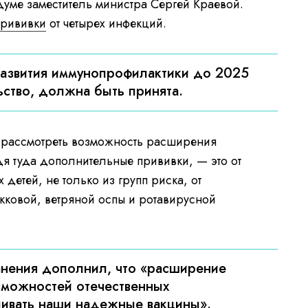
думе заместитель министра Сергей Краевой.
прививки
от четырех инфекций.
 развития иммунопрофилактики до 2025
ьство, должна быть принята.
м рассмотреть возможность расширения
я туда дополнительные прививки, — это от
детей, не только из групп риска, от
ковой, ветряной оспы и ротавирусной
нения дополнил, что «расширение
зможностей отечественных
ливать наши надежные вакцины».