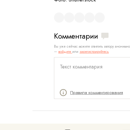
Комментарии
Вы уже сейчас можете ответить автору анонимно
—
войдите
или
зарегистрируйтесь
Правила комментирования