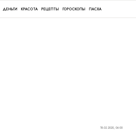
ДЕНЬГИ
КРАСОТА
РЕЦЕПТЫ
ГОРОСКОПЫ
ПАСХА
18.02.2020, 06:00