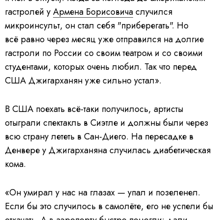
гастролей у
Армена Борисовича
случился
микроинсульт, он стал себя "приберегать". Но
всё равно через месяц уже отправился на долгие
гастроли по России со своим театром и со своими
студентами, которых очень любил. Так что перед
США Джигарханян уже сильно устал».
В США поехать всё-таки получилось, артисты
отыграли спектакль в Сиэтле и должны были через
всю страну лететь в Сан-Диего. На пересадке в
Денвере у Джигарханяна случилась диабетическая
кома.
«Он умирал у нас на глазах — упал и позеленел.
Если бы это случилось в самолёте, его не успели бы
откачать. А в аэропорту быстро помогли: дали