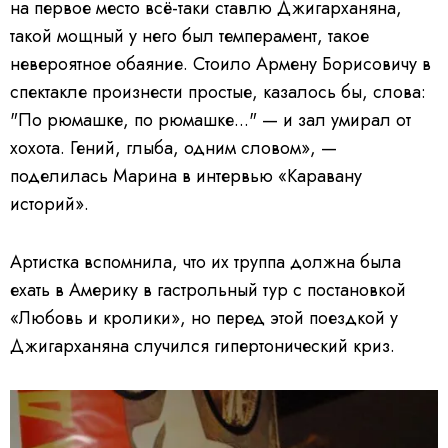
на первое место всё-таки ставлю Джигарханяна,
такой мощный у него был темперамент, такое
невероятное обаяние. Стоило Армену Борисовичу в
спектакле произнести простые, казалось бы, слова:
"По рюмашке, по рюмашке..." — и зал умирал от
хохота. Гений, глыба, одним словом», —
поделилась Марина в интервью «Каравану
историй».
Артистка вспомнила, что их труппа должна была
ехать в Америку в гастрольный тур с постановкой
«Любовь и кролики», но перед этой поездкой у
Джигарханяна случился гипертонический криз.