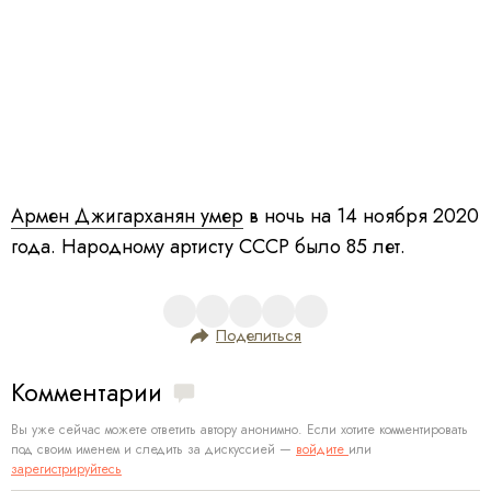
Армен Джигарханян умер
в ночь на 14 ноября 2020
года. Народному артисту СССР было 85 лет.
Поделиться
Комментарии
Вы уже сейчас можете ответить автору анонимно. Если хотите комментировать
под своим именем и следить за дискуссией —
войдите
или
зарегистрируйтесь