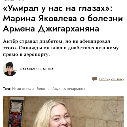
05.07.2022, 19:30
«Умирал у нас на глазах»:
Марина Яковлева о болезни
Армена Джигарханяна
Актёр страдал диабетом, но не афишировал
этого. Однажды он впал в диабетическую кому
прямо в аэропорту.
НАТАЛЬЯ ЧЕБАКОВА
Обсудить тему
Теги:
Наши звезды
Болезни
Армен Джигарханян