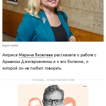
legion-media
Актриса
Марина Яковлева
рассказала о работе с
Арменом Джигарханяном и о его болезни, о
которой он не любил говорить.
РЕКЛАМА – ПРОДОЛЖЕНИЕ НИЖЕ