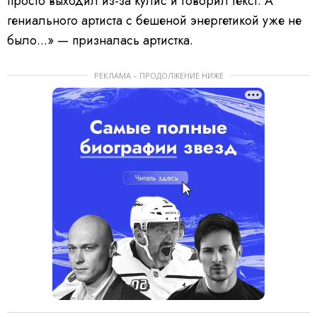
просто выходил из-за кулис и говорил текст. А
гениального артиста с бешеной энергетикой уже не
было...» — призналась артистка.
РЕКЛАМА – ПРОДОЛЖЕНИЕ НИЖЕ