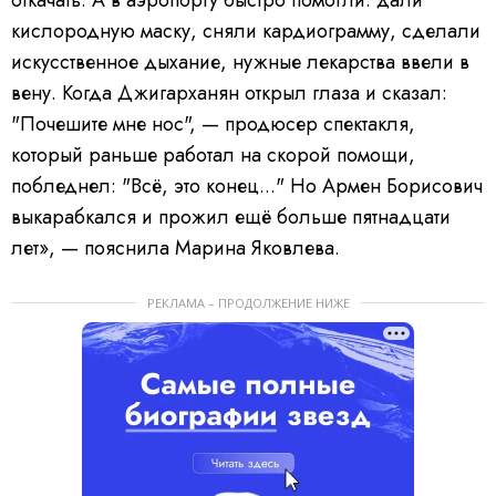
кислородную маску, сняли кардиограмму, сделали
искусственное дыхание, нужные лекарства ввели в
вену. Когда Джигарханян открыл глаза и сказал:
"Почешите мне нос", — продюсер спектакля,
который раньше работал на скорой помощи,
побледнел: "Всё, это конец..." Но Армен Борисович
выкарабкался и прожил ещё больше пятнадцати
лет», — пояснила Марина Яковлева.
РЕКЛАМА – ПРОДОЛЖЕНИЕ НИЖЕ