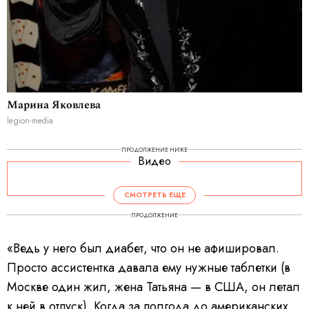
Марина Яковлева
legion-media
ПРОДОЛЖЕНИЕ НИЖЕ
Видео
СМОТРЕТЬ ЕЩЕ
ПРОДОЛЖЕНИЕ
«Ведь у него был диабет, что он не афишировал.
Просто ассистентка давала ему нужные таблетки (в
Москве один жил, жена Татьяна — в США, он летал
к ней в отпуск). Когда за полгода до американских