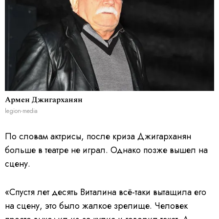
Армен Джигарханян
legion-media
По словам актрисы, после криза Джигарханян
больше в театре не играл. Однако позже вышел на
сцену.
«Спустя лет десять Виталина всё-таки вытащила его
на сцену, это было жалкое зрелище. Человек