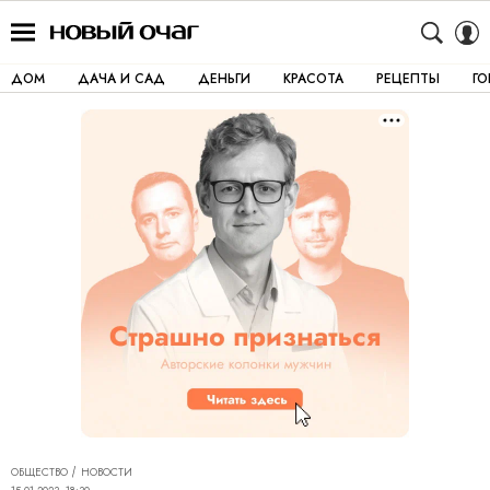
ДОМ
ДАЧА И САД
ДЕНЬГИ
КРАСОТА
РЕЦЕПТЫ
Г
ОБЩЕСТВО
НОВОСТИ