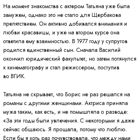
На момент знакомства с актером Татьяна уже была
замужем, однако это не стало для Щербакова
препятствием. Он активно добивался внимания и
любви красавицы, и уже на втором курсе она
ответила ему взаимностью.
В 1977 году у супругов
родился единственный сын. Сначала Василий
окончил юридический факультет, но затем потянулся
к кинематографу и стал режиссером, поступив
во ВГИК.
Татьяна не скрывает, что Борис не раз решался на
романы с другими женщинами. Актриса приняла
мужа таким, как есть, и не помышляла о разводе:
«За эти годы были увлечения. С некоторыми я даже
сейчас общаюсь. Я прощала, потому что люблю.
Если бы я хоть раз почувствовала, что между нами