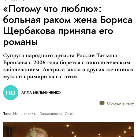
15.01.2023, 18:30
«Потому что люблю»:
больная раком жена Бориса
Щербакова приняла его
романы
Супруга народного артиста России Татьяна
Бронзова с 2006 года борется с онкологическим
заболеванием. Актриса знала о других женщинах
мужа и примирилась с этим.
АЛЛА МЕЛЬНИЧЕНКО
Обсудить тему
Теги:
Наши звезды
Знаменитости
Секс