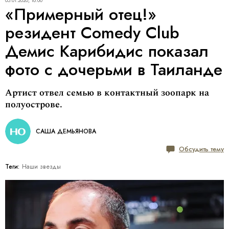
05.01.2020, 16:00
«Примерный отец!»
резидент Comedy Club
Демис Карибидис показал
фото с дочерьми в Таиланде
Артист отвел семью в контактный зоопарк на
полуострове.
САША ДЕМЬЯНОВА
Обсудить тему
Теги:
Наши звезды