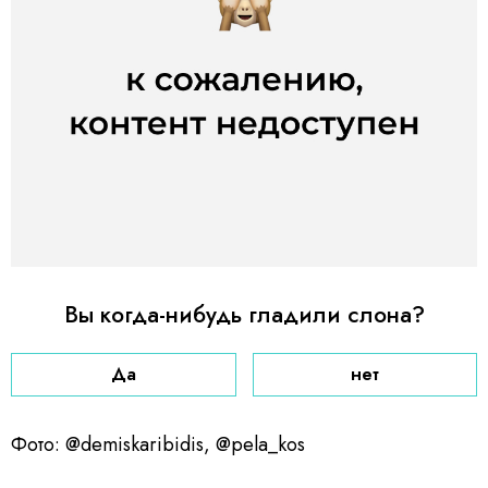
Вы когда-нибудь гладили слона?
Да
нет
Фото: @demiskaribidis, @pela_kos