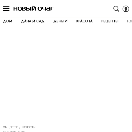
ДОМ
ДАЧА И САД
ДЕНЬГИ
КРАСОТА
РЕЦЕПТЫ
Г
ОБЩЕСТВО
НОВОСТИ