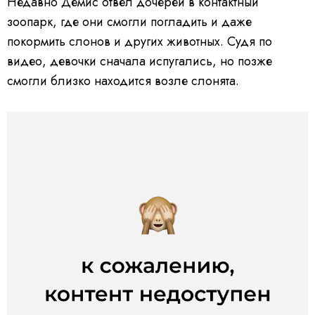
Недавно Демис отвел дочерей в контактный
зоопарк, где они смогли погладить и даже
покормить слонов и других животных. Судя по
видео, девочки сначала испугались, но позже
смогли близко находится возле слонята.