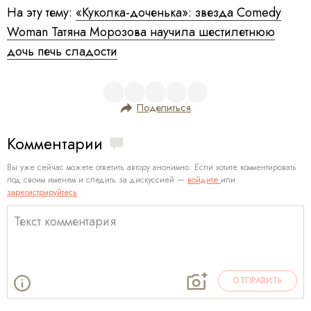
На эту тему:
«Куколка-доченька»: звезда Comedy
Woman Татяна Морозова научила шестилетнюю
дочь печь сладости
Поделиться
Комментарии
Вы уже сейчас можете ответить автору анонимно. Если хотите комментировать
под своим именем и следить за дискуссией —
войдите
или
зарегистрируйтесь
ОТПРАВИТЬ