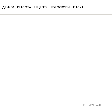
ДЕНЬГИ
КРАСОТА
РЕЦЕПТЫ
ГОРОСКОПЫ
ПАСХА
03.01.2020, 15:30