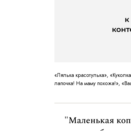
«Лялька красотулька», «Куколка
лапочка! На маму похожа!», «Ва
"Маленькая коп