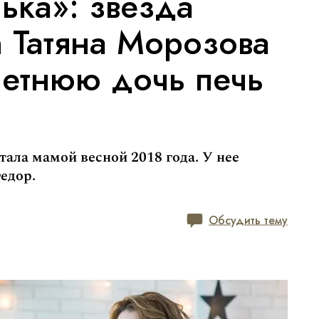
ька»: звезда
Татяна Морозова
летнюю дочь печь
тала мамой весной 2018 года. У нее
едор.
Обсудить тему