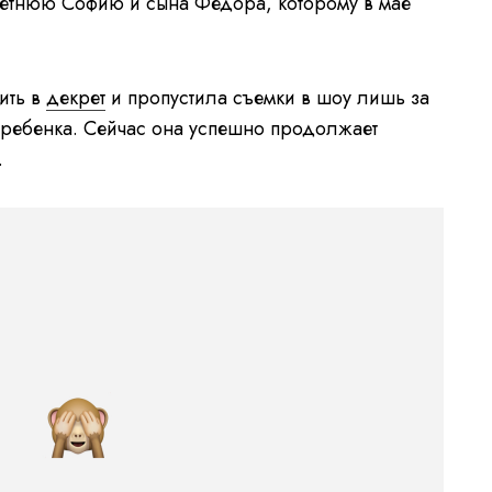
летнюю Софию и сына Федора, которому в мае
ить в
декрет
и пропустила съемки в шоу лишь за
ребенка. Сейчас она успешно продолжает
.