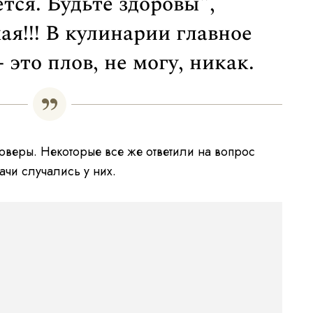
тся. Будьте здоровы",
ая!!! В кулинарии главное
 это плов, не могу, никак.
веры. Некоторые все же ответили на вопрос
ачи случались у них.