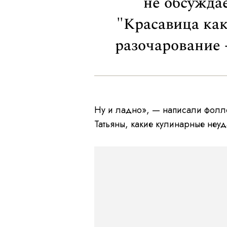
не обсуждае
"Красавица как
разочарование -
Ну и ладно», — написали фолло
Татьяны, какие кулинарные неуд